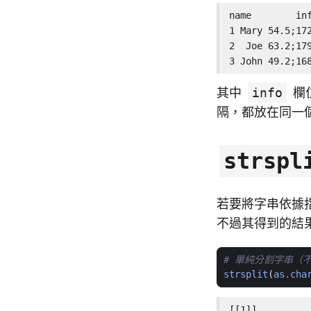
name        inf
1 Mary 54.5;172
2  Joe 63.2;179
3 John 49.2;16
其中
info
欄
隔，都放在同一
strspl
若要將字串依據
不過其得到的結果
# 單純分割字串（
strsplit
(
as.cha
[[1]]
