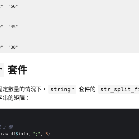
"  "56"  

"  "45"  

8"  "38"
套件
r
固定數量的情況下，
stringr
套件的
str_split_f
字串的矩陣：
)
 3 欄
(
raw.df
$
info
,
";"
,
3
)