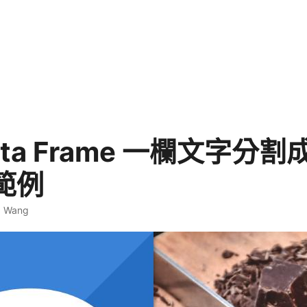
Data Frame 一欄文字分
範例
. Wang