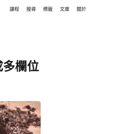
課程
搜尋
標籤
文庫
關於
割成多欄位