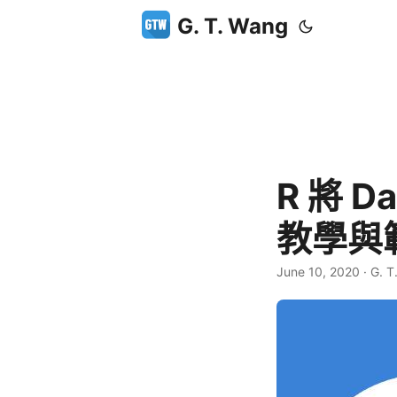
G. T. Wang
R 將 
教學與
June 10, 2020
·
G. T