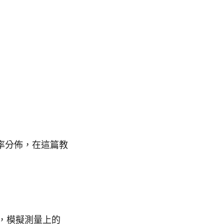
率分佈，在這篇教
訊，模擬測量上的