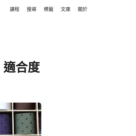
課程
搜尋
標籤
文庫
關於
、適合度