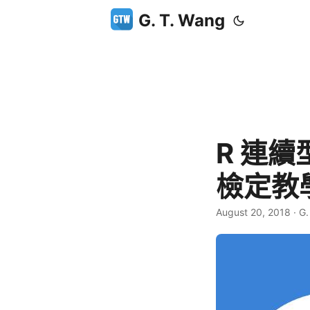
G. T. Wang
R 連
檢定教
August 20, 2018
·
G.