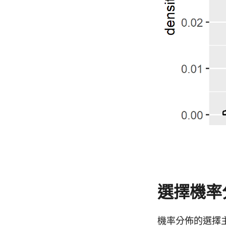
選擇機率
機率分佈的選擇