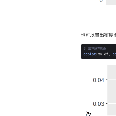
也可以畫出密度
# 畫出密度圖
ggplot
(
my.df
,
a