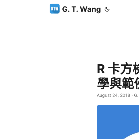
G. T. Wang
R 卡
學與範
August 24, 2018
·
G.