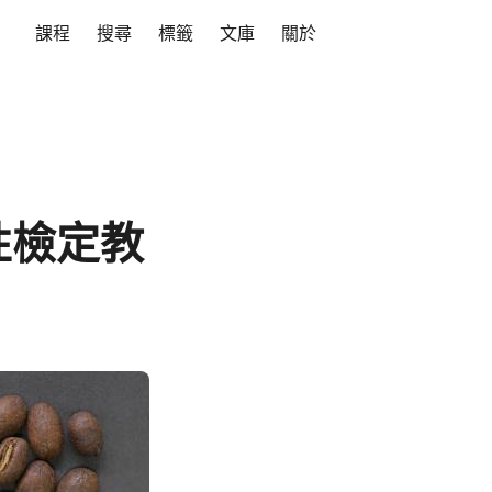
課程
搜尋
標籤
文庫
關於
性檢定教