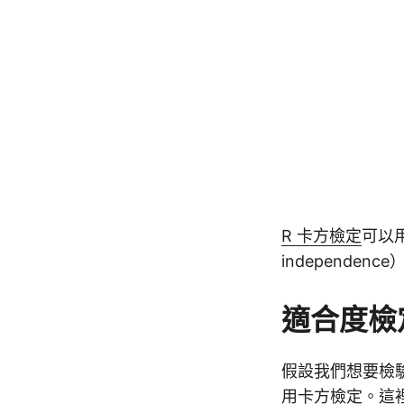
R 卡方檢定
可以用
independe
適合度檢
假設我們想要檢驗
用卡方檢定。這