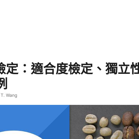
方檢定：適合度檢定、獨立
例
 T. Wang