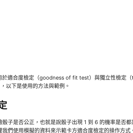
於適合度檢定（goodness of fit test）與獨立性檢定（te
nce），以下是使用的方法與範例。
定
骰子是否公正，也就是說骰子出現 1 到 6 的機率是否都是
裡我們使用模擬的資料來示範卡方適合度檢定的操作方式