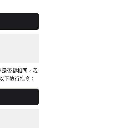
率是否都相同，我
以下這行指令：