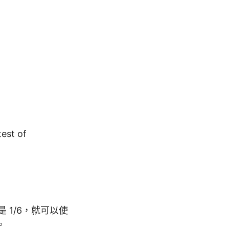
st of
 1/6，就可以使
。