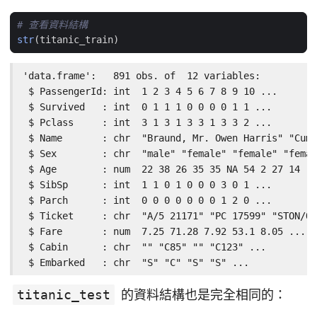
# 查看資料結構
str
(
titanic_train
)
'data.frame':   891 obs. of  12 variables:

 $ PassengerId: int  1 2 3 4 5 6 7 8 9 10 ...

 $ Survived   : int  0 1 1 1 0 0 0 0 1 1 ...

 $ Pclass     : int  3 1 3 1 3 3 1 3 3 2 ...

 $ Name       : chr  "Braund, Mr. Owen Harris" "Cumi
 $ Sex        : chr  "male" "female" "female" "femal
 $ Age        : num  22 38 26 35 35 NA 54 2 27 14 ..
 $ SibSp      : int  1 1 0 1 0 0 0 3 0 1 ...

 $ Parch      : int  0 0 0 0 0 0 0 1 2 0 ...

 $ Ticket     : chr  "A/5 21171" "PC 17599" "STON/O2
 $ Fare       : num  7.25 71.28 7.92 53.1 8.05 ...

 $ Cabin      : chr  "" "C85" "" "C123" ...

 $ Embarked   : chr  "S" "C" "S" "S" ...
titanic_test
的資料結構也是完全相同的：