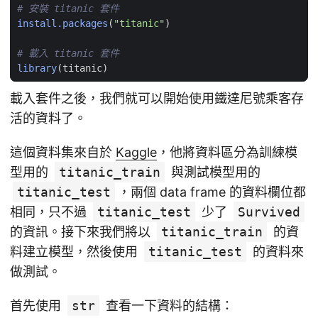
# 安裝 titanic 套件
install.packages
(
"titanic"
)
# 載入 titanic 套件
library
(
titanic
)
載入套件之後，我們就可以開始使用鐵達尼號乘客存
活的資料了。
這個資料集來自於
Kaggle
，他將資料區分為訓練模
型用的
titanic_train
與測試模型用的
titanic_test
，兩個 data frame 的資料欄位都
相同，只不過
titanic_test
少了
Survived
的資訊。接下來我們將以
titanic_train
的資
料建立模型，然後使用
titanic_test
的資料來
做測試。
首先使用
str
查看一下資料的結構：