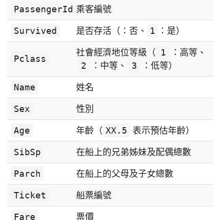
PassengerId
乘客編號
Survived
是否存活（：否、
1
：是）
社會經濟地位等級（
1
：高等、
Pclass
2
：中等、
3
：低等）
Name
姓名
Sex
性別
Age
年齡（
XX.5
表示預估年齡）
SibSp
在船上的兄弟姊妹及配偶總數
Parch
在船上的父母及子女總數
Ticket
船票編號
Fare
票價