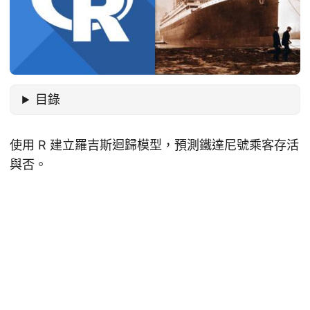
目錄
使用 R 建立羅吉斯迴歸模型，預測鐵達尼號乘客存活
與否。