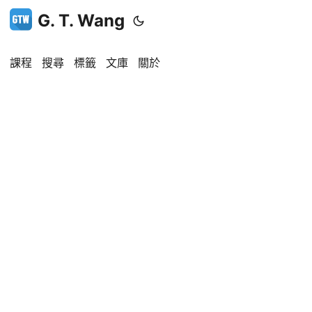
G. T. Wang
課程
搜尋
標籤
文庫
關於