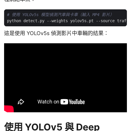
# 使用 YOLOv5s 模型偵測汽車與卡車（輸入 MP4 影片）
python detect.py --weights yolov5s.pt --source traffi
這是使用 YOLOv5s 偵測影片中車輛的結果：
使用 YOLOv5 與 Deep