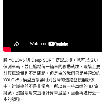
將 YOLOv5 與 Deep SORT 搭配之後，就可以成功
偵測車輛，並且追蹤每一輛車的移動軌跡，理論上要
計算車流量也不是問題，但是由於我們只是將預設的
YOLOv5s 模型直接套用到台灣的道路監視器影像
中，辨識率並不是非常高，所以有一些車輛的 ID 會
跳號，沒辦法用來直接計算車量量，需要再進行近一
步的調整。