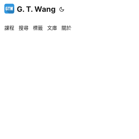
G. T. Wang
課程
搜尋
標籤
文庫
關於