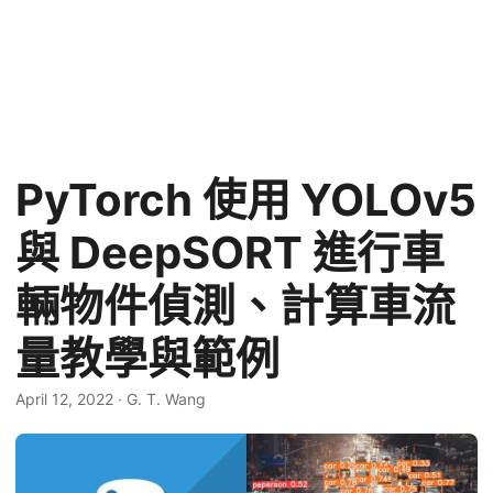
PyTorch 使用 YOLOv5
與 DeepSORT 進行車
輛物件偵測、計算車流
量教學與範例
April 12, 2022
·
G. T. Wang