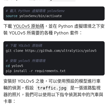
# 載入 Python 虛擬環境 yolov5env
source
下載
YOLOv5 原始碼
，並在 Python 虛擬環境之下安
裝 YOLOv5 所需要的各種 Python 套件：
# 下載 YOLOv5 原始碼
# 安裝 yolov5 所需環境
cd
安裝好 YOLOv5 之後，可以使用預設的模型進行車
輛的偵測，假設
traffic.jpg
是一張道路監視
器的照片，我們可以使用以下指令偵測其中的汽車與
卡車：