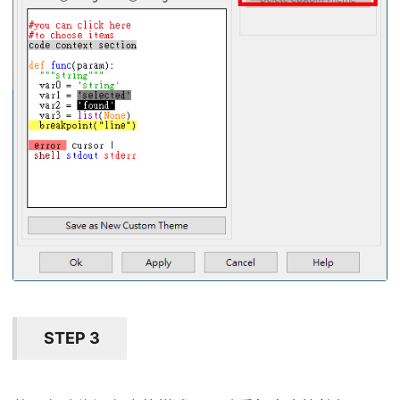
STEP 3