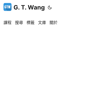
G. T. Wang
課程
搜尋
標籤
文庫
關於