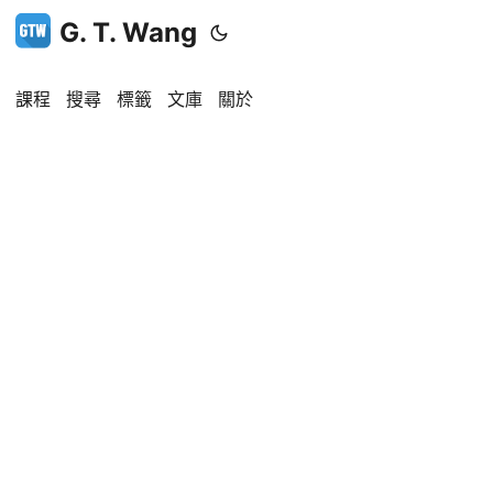
G. T. Wang
課程
搜尋
標籤
文庫
關於