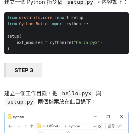
建立一個 Python 指令稿
setup.py
，內容如下：
from
distutils.core
import
setup
from
Cython.Build
import
cythonize
setup
(
ext_modules
=
cythonize
(
"hello.pyx"
)
)
STEP 3
建立一個工作目錄，把
hello.pyx
與
setup.py
兩個檔案放在此目錄下：