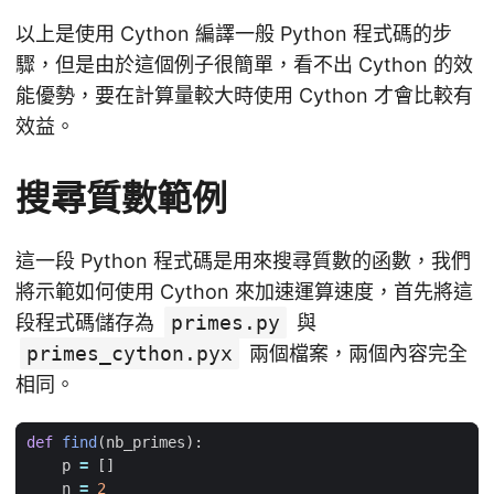
以上是使用 Cython 編譯一般 Python 程式碼的步
驟，但是由於這個例子很簡單，看不出 Cython 的效
能優勢，要在計算量較大時使用 Cython 才會比較有
效益。
搜尋質數範例
這一段 Python 程式碼是用來搜尋質數的函數，我們
將示範如何使用 Cython 來加速運算速度，首先將這
段程式碼儲存為
primes.py
與
primes_cython.pyx
兩個檔案，兩個內容完全
相同。
def
find
(
nb_primes
):
p
=
[]
n
=
2