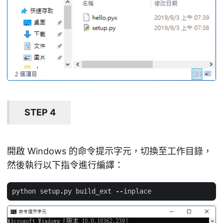
STEP 4
開啟 Windows 的命令提示字元，切換至工作目錄，
然後執行以下指令進行編譯：
python
setup
.
py
build_ext
--
inplace