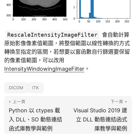
RescaleIntensityImageFilter
會自動計算
原始影像像素值範圍，將整個範圍以線性轉換的方式
轉換至指定的區間，若想要以窗函數自行篩選要保留
的像素值範圍，可以改用
IntensityWindowingImageFilter
。
DICOM
ITK
« 上一頁
下一頁 »
Python 以 ctypes 載
Visual Studio 2019 建
入 DLL、SO 動態連結
立 DLL 動態連結函式
函式庫教學與範例
庫教學與範例