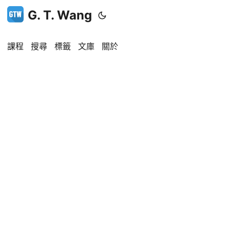
G. T. Wang
課程
搜尋
標籤
文庫
關於