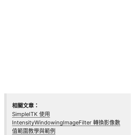
相關文章：
SimpleITK 使用
IntensityWindowingImageFilter 轉換影像數
值範圍教學與範例