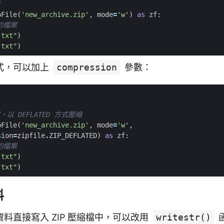
pFile
(
'new_archive.zip'
,
mode
=
'w'
)
as
zf
:
的檔案
.txt"
)
.txt"
)
式，可以加上
compression
參數：
，以 DEFLATED 方式壓縮
pFile
(
'new_archive.zip'
,
mode
=
'w'
,
sion
=
zipfile
.
ZIP_DEFLATED
)
as
zf
:
的檔案
.txt"
)
.txt"
)
料
料直接寫入 ZIP 壓縮檔中，可以改用
writestr()