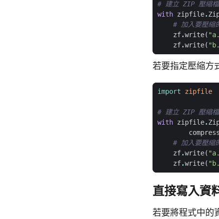
# 建立 ZIP 壓縮檔
with
zipfile
.
Zi
# 加入要壓縮
zf
.
write
(
"a
zf
.
write
(
"b
若要指定壓縮方
import
zipfile
# 建立 ZIP 壓縮檔
with
zipfile
.
Zi
compres
# 加入要壓縮
zf
.
write
(
"a
zf
.
write
(
"b
直接寫入資
若要將程式中的資