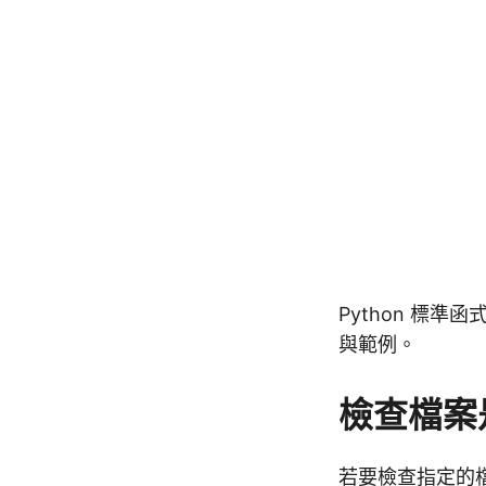
Python 標準
與範例。
檢查檔案是
若要檢查指定的檔