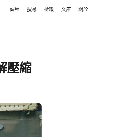
課程
搜尋
標籤
文庫
關於
、解壓縮