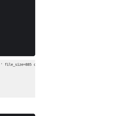
' file_size=885 compress_size=488>
