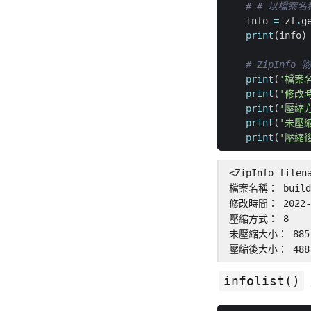
# # 以檔案名
info
=
zf
.
g
print
(
info
)
# ZipInfo
print
(
'檔案
print
(
'修改
print
(
'壓縮
print
(
'未壓
print
(
'壓縮
<ZipInfo filen
檔案名稱： build.
修改時間： 2022-02
壓縮方式： 8

未壓縮大小： 885 b
壓縮後大小： 488 
infolist()