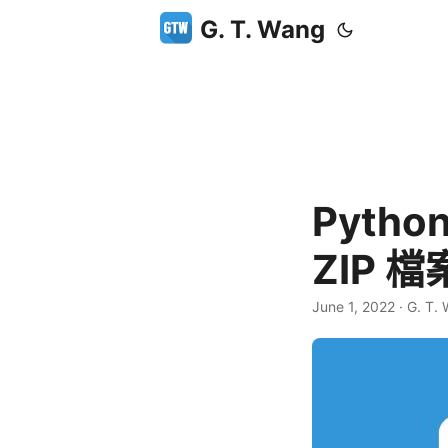
G. T. Wang
Pytho
ZIP 
June 1, 2022
·
G. T.