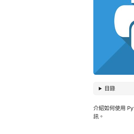
目錄
介紹如何使用 Pyt
訊。