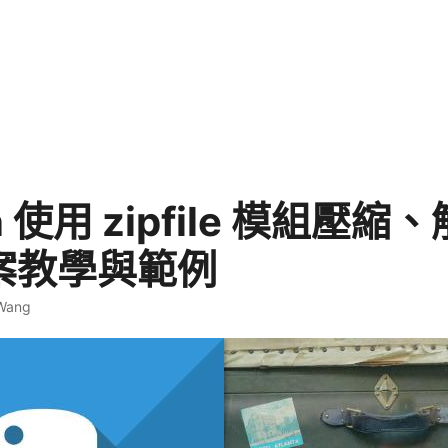
n 使用 zipfile 模組壓縮
檔案教學與範例
 Wang