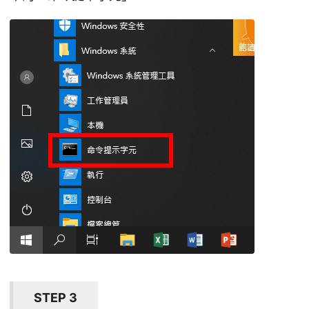
STEP 3