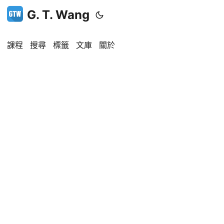
G. T. Wang
課程
搜尋
標籤
文庫
關於