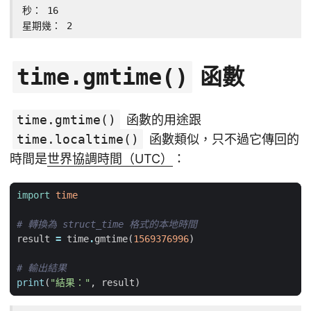
秒： 16

星期幾： 2
函數
time.gmtime()
time.gmtime()
函數的用途跟
time.localtime()
函數類似，只不過它傳回的
時間是
世界協調時間（UTC）
：
import
time
# 轉換為 struct_time 格式的本地時間
result
=
time
.
gmtime
(
1569376996
)
# 輸出結果
print
(
"結果："
,
result
)