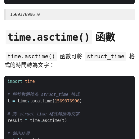
1569376996.0
函數
time.asctime()
time.asctime()
函數可將
struct_time
格
式的時間轉為文字：
import
time
# 將秒數轉換為 struct_time 格式
t
=
time
.
localtime
(
1569376996
)
# 將 struct_time 格式轉換為文字
result
=
time
.
asctime
(
t
)
# 輸出結果