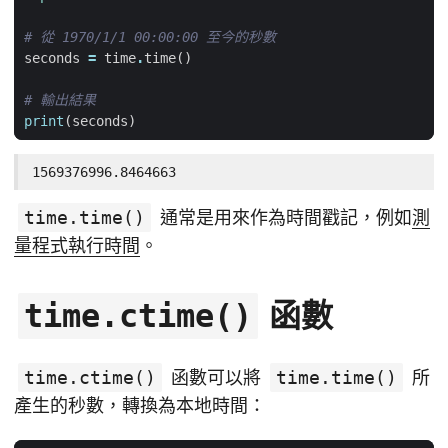
# 從 1970/1/1 00:00:00 至今的秒數
seconds
=
time
.
time
()
# 輸出結果
print
(
seconds
)
1569376996.8464663
time.time()
通常是用來作為時間戳記，例如
測
量程式執行時間
。
函數
time.ctime()
time.ctime()
函數可以將
time.time()
所
產生的秒數，轉換為本地時間：