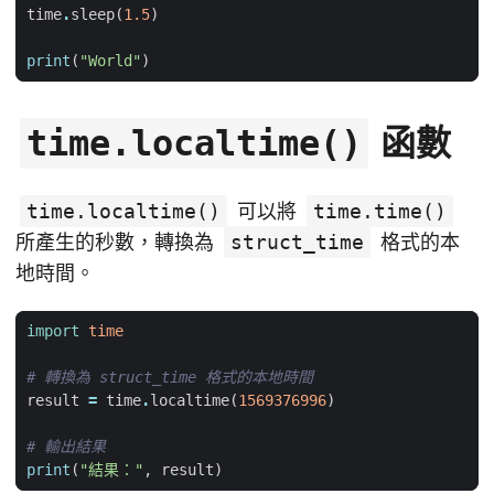
time
.
sleep
(
1.5
)
print
(
"World"
)
函數
time.localtime()
time.localtime()
可以將
time.time()
所產生的秒數，轉換為
struct_time
格式的本
地時間。
import
time
# 轉換為 struct_time 格式的本地時間
result
=
time
.
localtime
(
1569376996
)
# 輸出結果
print
(
"結果："
,
result
)