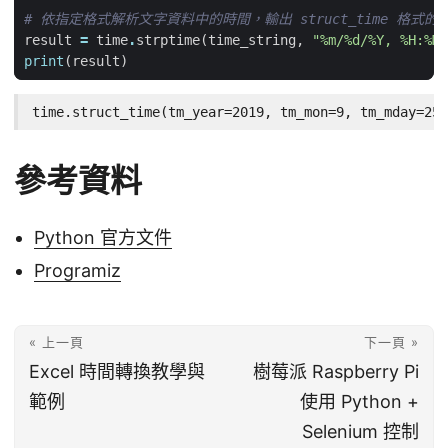
# 依指定格式解析文字資料中的時間，輸出 struct_time 格式的
result
=
time
.
strptime
(
time_string
,
"%m/
%d
/%Y, %H:%M:
print
(
result
)
time.struct_time(tm_year=2019, tm_mon=9, tm_mday=25,
參考資料
Python 官方文件
Programiz
« 上一頁
下一頁 »
Excel 時間轉換教學與
樹莓派 Raspberry Pi
範例
使用 Python +
Selenium 控制