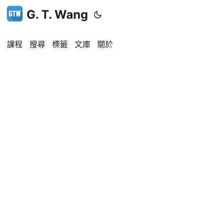
G. T. Wang
課程
搜尋
標籤
文庫
關於