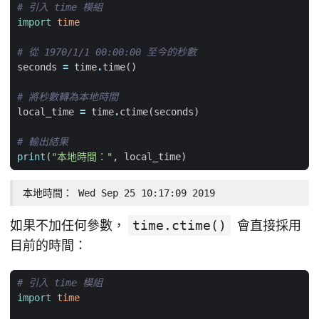
# 引入 time 模組
import
time
# 從 1970/1/1 00:00:00 至今的秒數
seconds
=
time
.
time
()
# 將秒數轉為本地時間
local_time
=
time
.
ctime
(
seconds
)
# 輸出結果
print
(
"本地時間："
,
local_time
)
本地時間： Wed Sep 25 10:17:09 2019
如果不加任何參數，
time.ctime()
會直接採用
目前的時間：
# 引入 time 模組
import
time