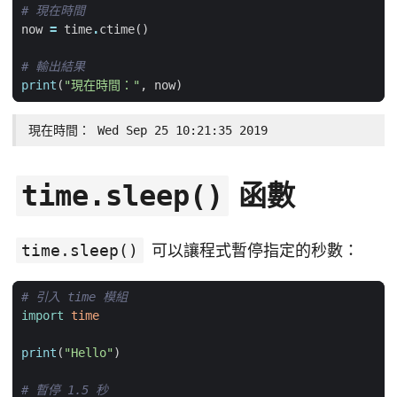
# 現在時間
now
=
time
.
ctime
()
# 輸出結果
print
(
"現在時間："
,
now
)
現在時間： Wed Sep 25 10:21:35 2019
函數
time.sleep()
time.sleep()
可以讓程式暫停指定的秒數：
# 引入 time 模組
import
time
print
(
"Hello"
)
# 暫停 1.5 秒