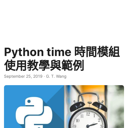
Python time 時間模組
使用教學與範例
September 25, 2019
·
G. T. Wang