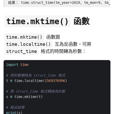
結果： time.struct_time(tm_year=2019, tm_mon=9, tm_mda
函數
time.mktime()
time.mktime()
函數跟
time.localtime()
互為反函數，可將
struct_time
格式的時間轉為秒數：
import
time
# 將秒數轉換為 struct_time 格式
t
=
time
.
localtime
(
1569376996
)
# 將 struct_time 格式轉換為秒數
s
=
time
.
mktime
(
t
)
# 輸出結果
print
(
s
)