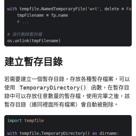
with
tempfile
.
NamedTemporaryFile
(
'w+t'
,
delete
=
Fals
tmpFilename
=
fp
.
name
# ...
# 自行刪除暫存檔
os
.
unlink
(
tmpFilename
)
建立暫存目錄
若需要建立一個暫存目錄，存放各種暫存檔案，可以
使用
TemporaryDirectory()
函數，在暫存目
錄中可以存放任意數量的暫存檔，使用完畢之後，該
暫存目錄（連同裡面所有檔案）會自動被刪除。
import
tempfile
with
tempfile
.
TemporaryDirectory
()
as
dirname
: