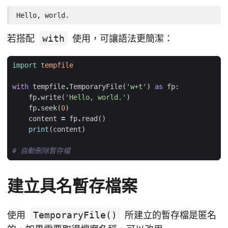
Hello, world.
若搭配
with
使用，可讓語法更簡潔：
import
tempfile
with
tempfile
.
TemporaryFile
(
'w+t'
)
as
fp
:
fp
.
write
(
'Hello, world.'
)
fp
.
seek
(
0
)
content
=
fp
.
read
()
print
(
content
)
# 自動刪除暫存檔
建立具名暫存檔案
使用
TemporaryFile()
所建立的暫存檔是匿名