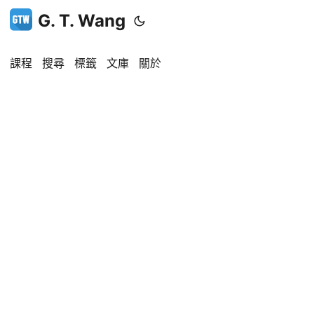
G. T. Wang
課程
搜尋
標籤
文庫
關於