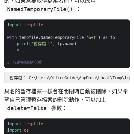
的，如果需要取得檔案名稱，可以改用
NamedTemporaryFile()
：
import
tempfile
with
tempfile
.
NamedTemporaryFile
(
'w+t'
)
as
fp
:
print
(
'暫存檔：'
,
fp
.
name
)
# ...
# 自動刪除暫存檔
暫存檔： C:\Users\OfficeGuide\AppData\Local\Temp\tmp8
具名的暫存檔案一樣會在關閉時自動被刪除，如果希
望自己管理暫存檔案的刪除動作，可以加上
delete=False
參數：
import
tempfile
import
os