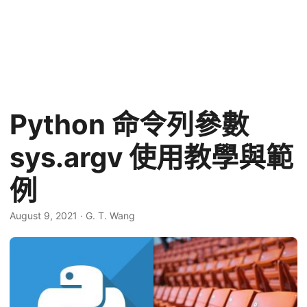
Python 命令列參數
sys.argv 使用教學與範
例
August 9, 2021
·
G. T. Wang