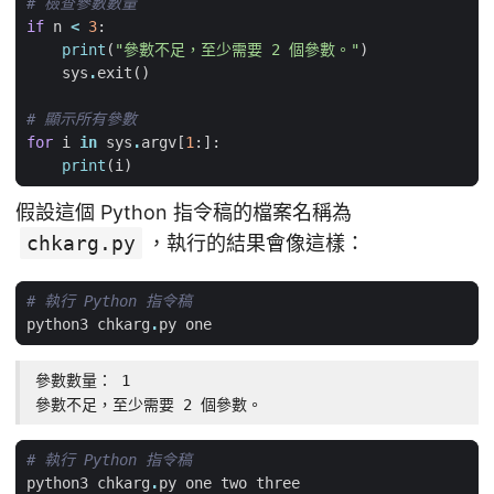
# 檢查參數數量
if
n
<
3
:
print
(
"參數不足，至少需要 2 個參數。"
)
sys
.
exit
()
# 顯示所有參數
for
i
in
sys
.
argv
[
1
:]:
print
(
i
)
假設這個 Python 指令稿的檔案名稱為
chkarg.py
，執行的結果會像這樣：
# 執行 Python 指令稿
python3
chkarg
.
py
one
參數數量： 1

參數不足，至少需要 2 個參數。
# 執行 Python 指令稿
python3
chkarg
.
py
one
two
three