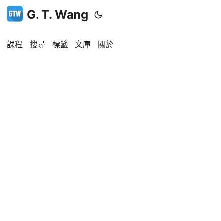
G. T. Wang
課程
搜尋
標籤
文庫
關於