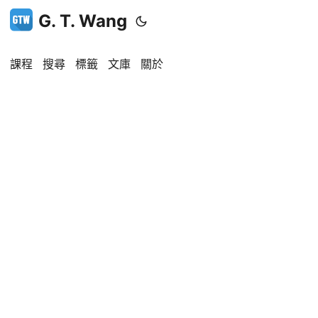
G. T. Wang
課程
搜尋
標籤
文庫
關於