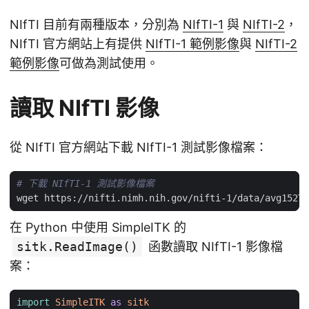
NIfTI 目前有兩種版本，分別為
NIfTI-1
與
NIfTI-2
，
NIfTI 官方網站上有提供
NIfTI-1 範例影像
與
NIfTI-2
範例影像
可做為測試使用。
讀取 NIfTI 影像
從 NIfTI 官方網站下載 NIfTI-1 測試影像檔案：
# 下載 NIfTI-1 測試影像檔案
在 Python 中使用 SimpleITK 的
sitk.ReadImage()
函數讀取 NIfTI-1 影像檔
案：
import
SimpleITK
as
sitk