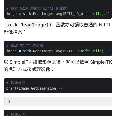
# 讀取 GZip 壓縮的 NIfTI 影像檔
image
=
sitk
.
ReadImage
(
'avg152T1_LR_nifti.nii.gz'
)
sitk.ReadImage()
函數亦可讀取普通的 NIfTI
影像檔案：
# 讀取 NIfTI 影像檔
image
=
sitk
.
ReadImage
(
'avg152T1_LR_nifti.nii'
)
以 SimpleITK 讀取影像之後，就可以依照 SimpleITK
的處理方式來處理影像：
# 影像維度
print
(
image
.
GetDimension
())
3
# 影像大小