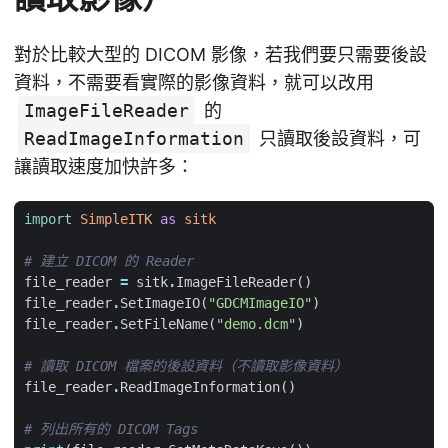
對於比較大型的 DICOM 影像，若我們要只需要後設
資料，不需要看實際的影像資料，就可以改用
ImageFileReader
的
ReadImageInformation
只讀取後設資料，可
讓讀取速度加快許多：
import
SimpleITK
as
sitk
# 建立 DICOM 的 Reader
file_reader
=
sitk
.
ImageFileReader
()
file_reader
.
SetImageIO
(
"GDCMImageIO"
)
file_reader
.
SetFileName
(
"demo.dcm"
)
# 讀取 DICOM 檔案的後設資料（不讀取影像資料）
file_reader
.
ReadImageInformation
()
# 列出所有的 DICOM Tags