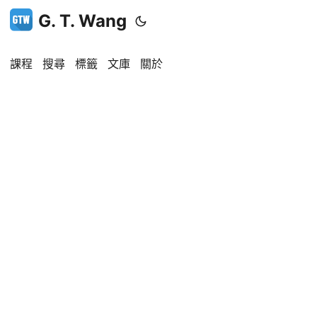
G. T. Wang
課程
搜尋
標籤
文庫
關於