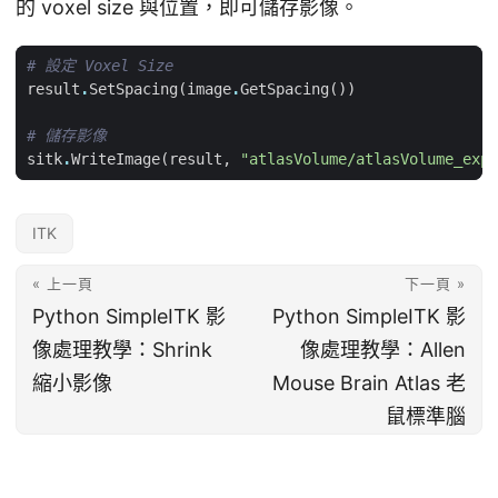
的 voxel size 與位置，即可儲存影像。
# 設定 Voxel Size
result
.
SetSpacing
(
image
.
GetSpacing
())
# 儲存影像
sitk
.
WriteImage
(
result
,
"atlasVolume/atlasVolume_expa
ITK
« 上一頁
下一頁 »
Python SimpleITK 影
Python SimpleITK 影
像處理教學：Shrink
像處理教學：Allen
縮小影像
Mouse Brain Atlas 老
鼠標準腦