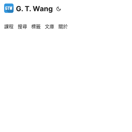
G. T. Wang
課程
搜尋
標籤
文庫
關於