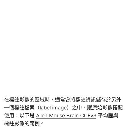
在標註影像的區域時，通常會將標註資訊儲存於另外
一個標註檔案（label image）之中，跟原始影像搭配
使用，以下是
Allen Mouse Brain CCFv3
平均腦與
標註影像的範例。