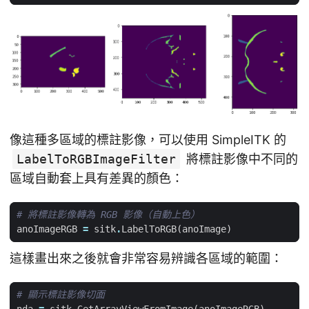
像這種多區域的標註影像，可以使用 SimpleITK 的
LabelToRGBImageFilter
將標註影像中不同的
區域自動套上具有差異的顏色：
# 將標註影像轉為 RGB 影像（自動上色）
anoImageRGB
=
sitk
.
LabelToRGB
(
anoImage
)
這樣畫出來之後就會非常容易辨識各區域的範圍：
# 顯示標註影像切面
nda
=
sitk
.
GetArrayViewFromImage
(
anoImageRGB
)