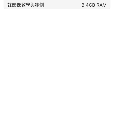
註影像教學與範例
B 4GB RAM