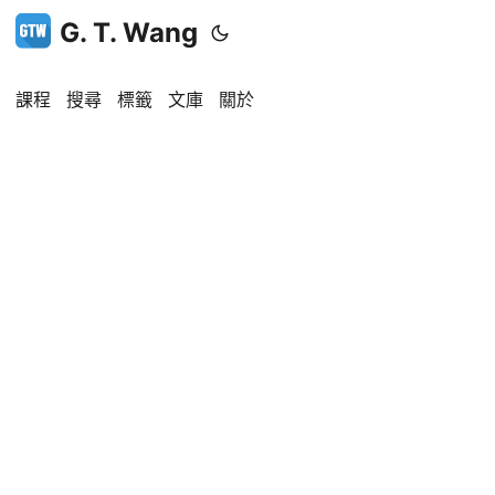
G. T. Wang
課程
搜尋
標籤
文庫
關於