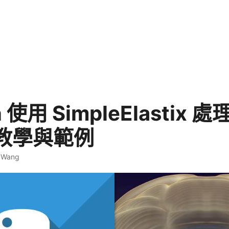
n 使用 SimpleElastix 處
教學與範例
. Wang