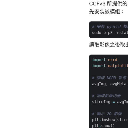
CCFv3 所提供的
先安裝該模組：
# 安裝 pynrrd 
讀取影像之後取
import
nrrd
import
matplotl
# 讀取 NRRD 
avgImg
,
avgMeta
# 抽取影像切面
sliceImg
=
avgI
# 顯示 2D 影像
plt
.
imshow
(
slic
plt
.
show
()