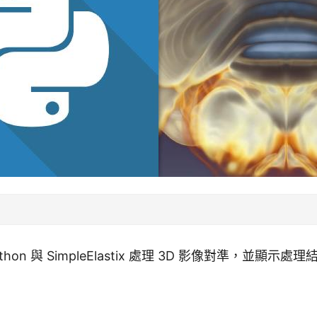
hon 與 SimpleElastix 處理 3D 影像對準，並顯示處理