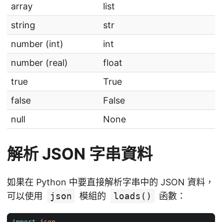
array
list
string
str
number (int)
int
number (real)
float
true
True
false
False
null
None
解析 JSON 字串資料
如果在 Python 中要直接解析字串中的 JSON 資料，
可以使用
json
模組的
loads()
函數：