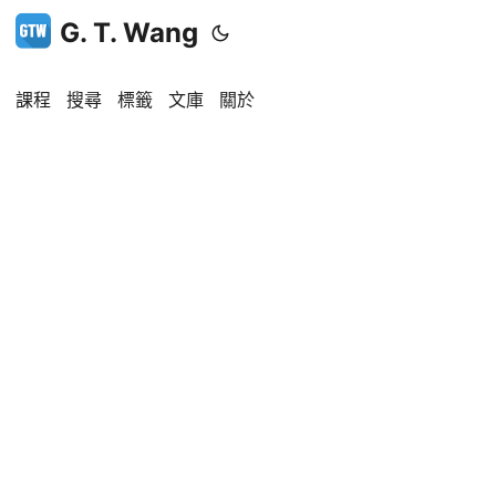
G. T. Wang
課程
搜尋
標籤
文庫
關於