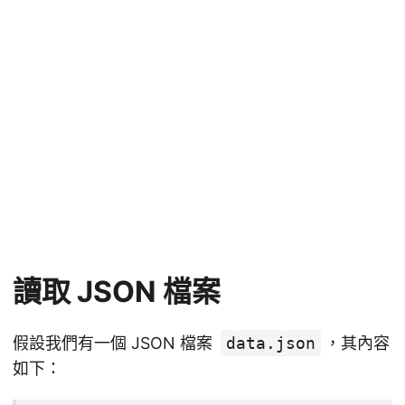
讀取 JSON 檔案
假設我們有一個 JSON 檔案
data.json
，其內容
如下：