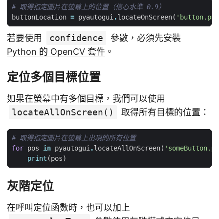
# 取得指定圖片在螢幕上的位置（信心水準 0.9）
buttonLocation
=
pyautogui
.
locateOnScreen
(
'button.png
若要使用
confidence
參數，必須先安裝
Python 的 OpenCV 套件
。
定位多個目標位置
如果在螢幕中有多個目標，我們可以使用
locateAllOnScreen()
取得所有目標的位置：
# 取得指定圖片在螢幕上出現的所有位置
for
pos
in
pyautogui
.
locateAllOnScreen
(
'someButton.pn
print
(
pos
)
灰階定位
在呼叫定位函數時，也可以加上