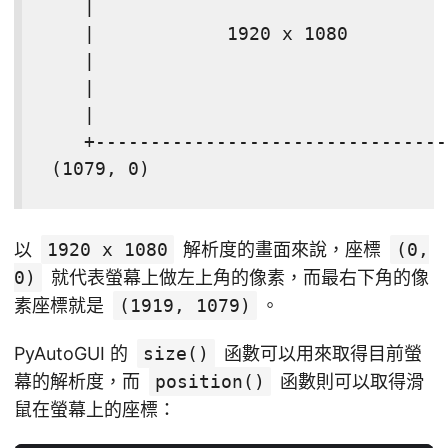
    |                                
    |            1920 x 1080         
    |                                
    |                                
    |                                
    +--------------------------------
 (1079, 0)                           
以
1920 x 1080
解析度的畫面來說，座標
(0,
0)
就代表螢幕上做左上角的像素，而最右下角的像
素座標就是
(1919, 1079)
。
PyAutoGUI 的
size()
函數可以用來取得目前螢
幕的解析度，而
position()
函數則可以取得滑
鼠在螢幕上的座標：