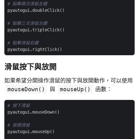
# 點擊兩次滑鼠左鍵
pyautogui
.
doubleClick
()
# 點擊三次滑鼠左鍵
pyautogui
.
tripleClick
()
# 點擊滑鼠右鍵
pyautogui
.
rightClick
()
滑鼠按下與放開
如果希望分開操作滑鼠的按下與放開動作，可以使用
mouseDown()
與
mouseUp()
函數：
# 按下滑鼠
pyautogui
.
mouseDown
()
# 放開滑鼠
pyautogui
.
mouseUp
()