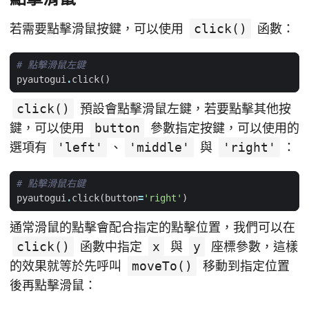
若需要點擊滑鼠按鍵，可以使用
click()
函數：
# 點擊滑鼠左鍵
pyautogui
.
click
()
click()
預設會點擊滑鼠左鍵，若要點擊其他按
鍵，可以使用
button
參數指定按鍵，可以使用的
選項有
'left'
、
'middle'
與
'right'
：
# 點擊滑鼠右鍵
pyautogui
.
click
(
button
=
'right'
)
通常滑鼠的點擊會配合指定的點擊位置，我們可以在
click()
函數中指定
x
與
y
座標參數，這樣
的效果就等於先呼叫
moveTo()
移動到指定位置
後再點擊滑鼠：