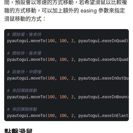
間，預設會以等速的方式移動，若希望滑鼠以比較複
雜的方式移動，可以加上額外的 easing 參數來指定
滑鼠移動的方式：
# 開始慢，後來快
pyautogui
.
moveTo
(
100
,
100
,
2
,
pyautogui
.
easeInQuad
)
# 開始快，後來慢
pyautogui
.
moveTo
(
100
,
100
,
2
,
pyautogui
.
easeOutQuad
)
# 前後快，中間慢
pyautogui
.
moveTo
(
100
,
100
,
2
,
pyautogui
.
easeInOutQuad
# 來回彈跳移動
pyautogui
.
moveTo
(
100
,
100
,
2
,
pyautogui
.
easeInBounce
)
# 來回彈跳移動
pyautogui
.
moveTo
(
100
,
100
,
2
,
pyautogui
.
easeInElastic
點擊滑鼠