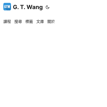
G. T. Wang
課程
搜尋
標籤
文庫
關於