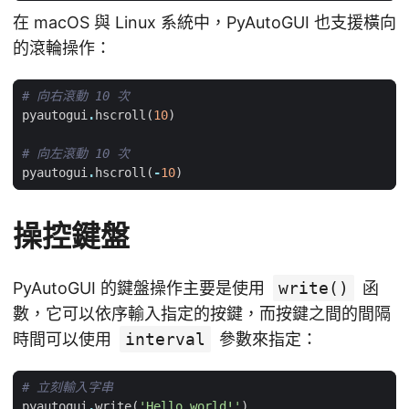
在 macOS 與 Linux 系統中，PyAutoGUI 也支援橫向
的滾輪操作：
# 向右滾動 10 次
pyautogui
.
hscroll
(
10
)
# 向左滾動 10 次
pyautogui
.
hscroll
(
-
10
)
操控鍵盤
PyAutoGUI 的鍵盤操作主要是使用
write()
函
數，它可以依序輸入指定的按鍵，而按鍵之間的間隔
時間可以使用
interval
參數來指定：
# 立刻輸入字串
pyautogui
.
write
(
'Hello world!'
)