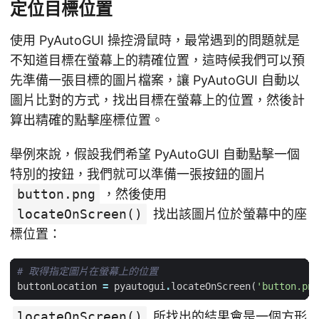
定位目標位置
使用 PyAutoGUI 操控滑鼠時，最常遇到的問題就是
不知道目標在螢幕上的精確位置，這時候我們可以預
先準備一張目標的圖片檔案，讓 PyAutoGUI 自動以
圖片比對的方式，找出目標在螢幕上的位置，然後計
算出精確的點擊座標位置。
舉例來說，假設我們希望 PyAutoGUI 自動點擊一個
特別的按鈕，我們就可以準備一張按鈕的圖片
button.png
，然後使用
locateOnScreen()
找出該圖片位於螢幕中的座
標位置：
# 取得指定圖片在螢幕上的位置
buttonLocation
=
pyautogui
.
locateOnScreen
(
'button.png
locateOnScreen()
所找出的結果會是一個方形