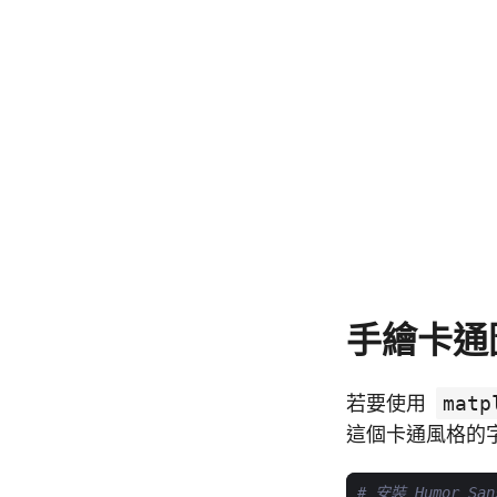
手繪卡通
若要使用
matp
這個卡通風格的
# 安裝 Humor Sa