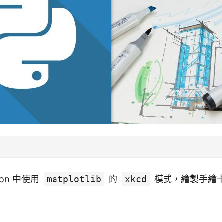
hon 中使用
matplotlib
的
xkcd
模式，繪製手繪