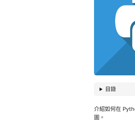
目錄
介紹如何在 Pyt
圖。