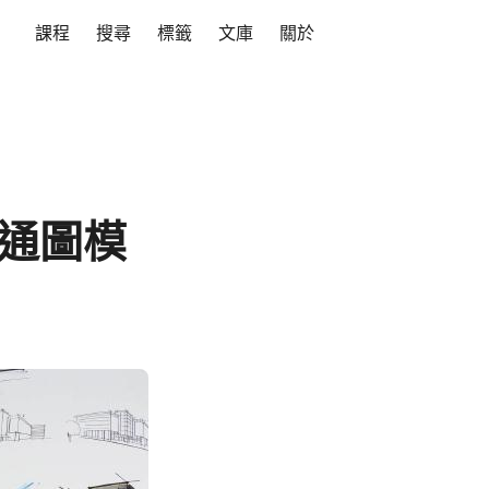
課程
搜尋
標籤
文庫
關於
繪卡通圖模