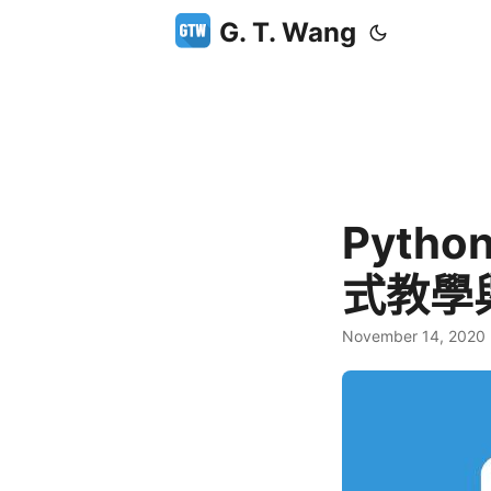
G. T. Wang
Pytho
式教學
November 14, 2020