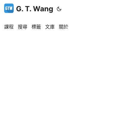
G. T. Wang
課程
搜尋
標籤
文庫
關於