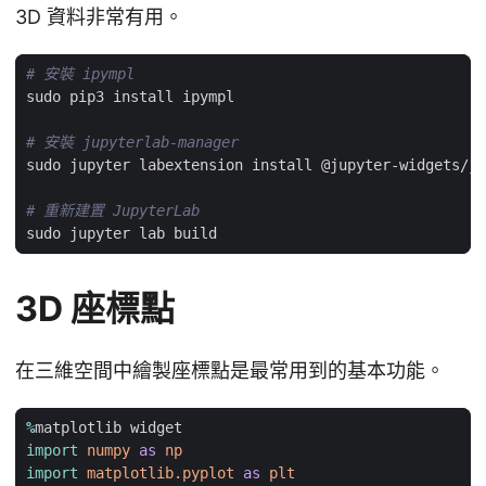
3D 資料非常有用。
# 安裝 ipympl
# 安裝 jupyterlab-manager
# 重新建置 JupyterLab
3D 座標點
在三維空間中繪製座標點是最常用到的基本功能。
%
matplotlib
widget
import
numpy
as
np
import
matplotlib.pyplot
as
plt