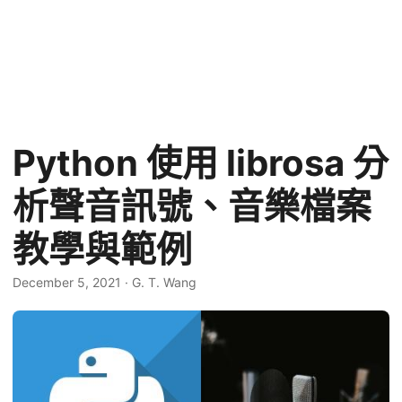
Python 使用 librosa 分
析聲音訊號、音樂檔案
教學與範例
December 5, 2021
·
G. T. Wang