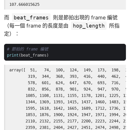
107.666015625
而
beat_frames
則是節拍出現的 frame 編號
（每一個 frame 的長度是由
hop_length
所指
定）：
# 節拍的 frame 編號
print
(
beat_frames
)
array([  51,   74,  100,  124,  149,  173,  198,  22
        319,  344,  368,  393,  416,  440,  462,  48
        578,  601,  624,  647,  670,  693,  716,  73
        832,  856,  878,  901,  924,  947,  970,  99
       1085, 1108, 1131, 1155, 1178, 1201, 1225, 124
       1344, 1369, 1393, 1415, 1437, 1460, 1483, 150
       1595, 1618, 1642, 1665, 1689, 1712, 1736, 175
       1853, 1876, 1900, 1924, 1947, 1971, 1994, 201
       2110, 2132, 2155, 2177, 2200, 2223, 2244, 226
       2359, 2381, 2404, 2427, 2451, 2474, 2498, 252