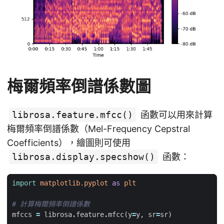
梅爾頻率倒譜係數圖
librosa.feature.mfcc()
函數可以用來計算
梅爾頻率倒譜係數（Mel-Frequency Cepstral
Coefficients），繪圖則可使用
librosa.display.specshow()
函數：
import
matplotlib.pyplot
as
plt
# 計算梅爾頻率倒譜係數
mfccs
=
librosa
.
feature
.
mfcc
(
y
=
y
,
sr
=
sr
)