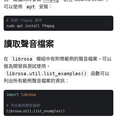
可以使用
apt
安裝：
# 安裝 ffmpeg 套件
讀取聲音檔案
在
librosa
模組中有附帶範例的聲音檔案，可以
做為開發與測試使用，
librosa.util.list_examples()
函數可以
列出所有範例聲音檔案的資訊：
import
librosa
# 列出範例聲音檔案
librosa
.
util
.
list_examples
()