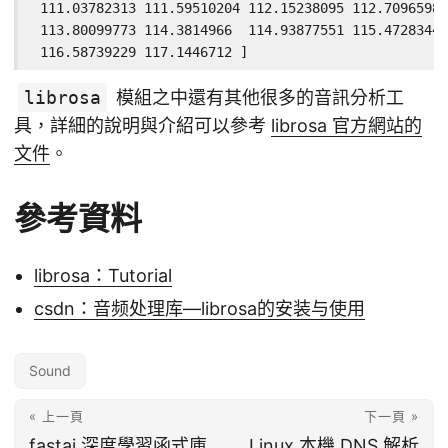
 111.03782313 111.59510204 112.15238095 112.70965986
 113.80099773 114.3814966  114.93877551 115.47283447
 116.58739229 117.1446712 ]
librosa
模組之中還有其他很多的音訊分析工
具，詳細的說明與介紹可以參考
librosa 官方網站的
文件
。
參考資料
librosa：Tutorial
csdn：音频处理库—librosa的安装与使用
Sound
« 上一頁
下一頁 »
fastai 深度學習函式庫
Linux 本機 DNS 解析