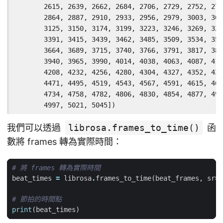
       2615, 2639, 2662, 2684, 2706, 2729, 2752, 277
       2864, 2887, 2910, 2933, 2956, 2979, 3003, 302
       3125, 3150, 3174, 3199, 3223, 3246, 3269, 329
       3391, 3415, 3439, 3462, 3485, 3509, 3534, 356
       3664, 3689, 3715, 3740, 3766, 3791, 3817, 384
       3940, 3965, 3990, 4014, 4038, 4063, 4087, 411
       4208, 4232, 4256, 4280, 4304, 4327, 4352, 437
       4471, 4495, 4519, 4543, 4567, 4591, 4615, 463
       4734, 4758, 4782, 4806, 4830, 4854, 4877, 490
       4997, 5021, 5045])
我們可以透過
librosa.frames_to_time()
函
數將 frames 轉為實際時間：
# 將 frames 轉為實際時間
beat_times
=
librosa
.
frames_to_time
(
beat_frames
,
sr
=
s
# 節拍的時間點
print
(
beat_times
)