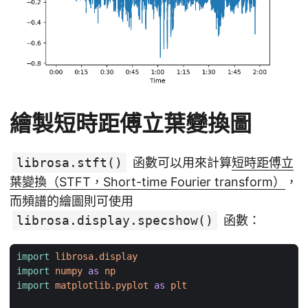
繪製短時距傅立葉變換圖
librosa.stft()
函數可以用來計算
短時距傅立
葉變換（STFT，Short-time Fourier transform）
，
而頻譜的繪圖則可使用
librosa.display.specshow()
函數：
import
librosa.display
import
numpy
as
np
import
matplotlib.pyplot
as
plt