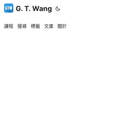
G. T. Wang
課程
搜尋
標籤
文庫
關於