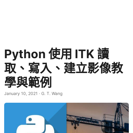
Python 使用 ITK 讀
取、寫入、建立影像教
學與範例
January 10, 2021
·
G. T. Wang