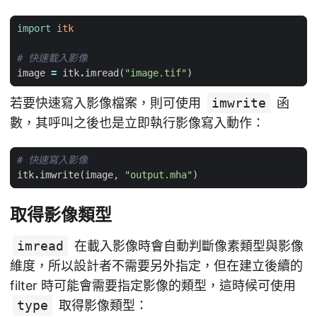
import
itk
# 快速載入影像
image
=
itk
.
imread
(
"image.tif"
)
若要快速寫入影像檔案，則可使用
imwrite
函
數，其呼叫之後也是立即執行影像寫入動作：
# 快速寫入影像
itk
.
imwrite
(
image
,
"output.mha"
)
取得影像類型
imread
在載入影像時會自動判斷像素類型與影像
維度，所以設計者不需要另外指定，但在建立後續的
filter 時可能會需要指定影像的類型，這時候可使用
type
取得影像類型：