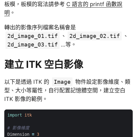
板模，板模的寫法請參考
C 語言的 printf 函數說
明
。
轉出的影像序列檔案名稱會是
2d_image_01.tif
、
2d_image_02.tif
、
2d_image_03.tif
…等。
建立 ITK 空白影像
以下是透過 ITK 的
Image
物件設定影像維度、類
型、大小等屬性，自行配置記憶體空間，建立空白
ITK 影像的範例。
import
itk
# 影像維度
Dimension
=
3