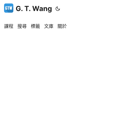
G. T. Wang
課程
搜尋
標籤
文庫
關於