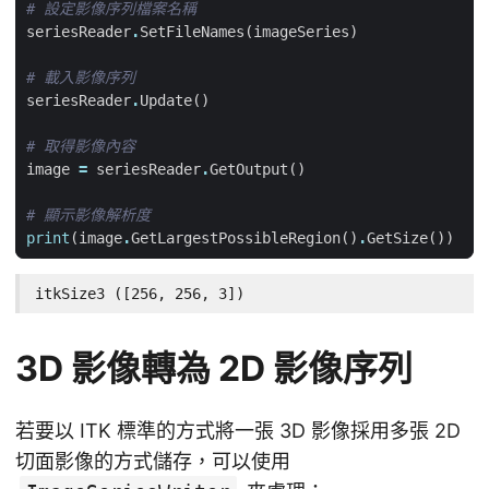
# 設定影像序列檔案名稱
seriesReader
.
SetFileNames
(
imageSeries
)
# 載入影像序列
seriesReader
.
Update
()
# 取得影像內容
image
=
seriesReader
.
GetOutput
()
# 顯示影像解析度
print
(
image
.
GetLargestPossibleRegion
()
.
GetSize
())
itkSize3 ([256, 256, 3])
3D 影像轉為 2D 影像序列
若要以 ITK 標準的方式將一張 3D 影像採用多張 2D
切面影像的方式儲存，可以使用