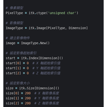
# 像素類型
PixelType
=
itk
.
ctype
(
'unsigned char'
)
# 影像類型
ImageType
=
itk
.
Image
[
PixelType
,
Dimension
]
# 建立影像物件
image
=
ImageType
.
New
()
# 設定影像起始索引
start
=
itk
.
Index
[
Dimension
]()
start
[
0
]
=
0
# X 軸起始索引值
start
[
1
]
=
0
# Y 軸起始索引值
start
[
2
]
=
0
# Z 軸起始索引值
# 設定影像大小
size
=
itk
.
Size
[
Dimension
]()
size
[
0
]
=
200
# X 軸影像長度
size
[
1
]
=
200
# Y 軸影像長度
size
[
2
]
=
200
# Z 軸影像長度