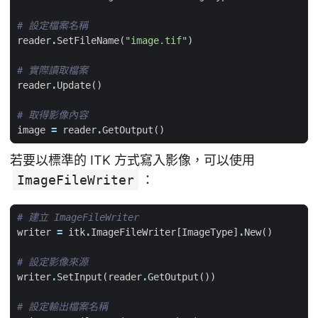
# 設定檔案名稱
reader
.
SetFileName
(
"image.tif"
)
# 實際讀取檔案
reader
.
Update
()
# 取得影像內容
image
=
reader
.
GetOutput
()
若要以標準的 ITK 方式寫入影像，可以使用
ImageFileWriter
：
# 建立 ImageFileWriter
writer
=
itk
.
ImageFileWriter
[
ImageType
]
.
New
()
# 設定影像來源
writer
.
SetInput
(
reader
.
GetOutput
())
# 設定輸出檔案名稱