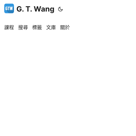
G. T. Wang
課程
搜尋
標籤
文庫
關於