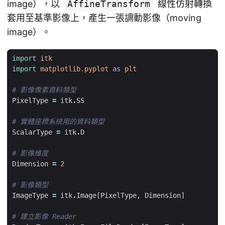
image），以
AffineTransform
線性仿射轉換
套用至基準影像上，產生一張調動影像（moving
image）。
import
itk
import
matplotlib.pyplot
as
plt
# 影像像素資料類型
PixelType
=
itk
.
SS
# 實體座標系統用的資料類型
ScalarType
=
itk
.
D
# 影像維度
Dimension
=
2
# 影像類型
ImageType
=
itk
.
Image
[
PixelType
,
Dimension
]
# 建立影像 Reader