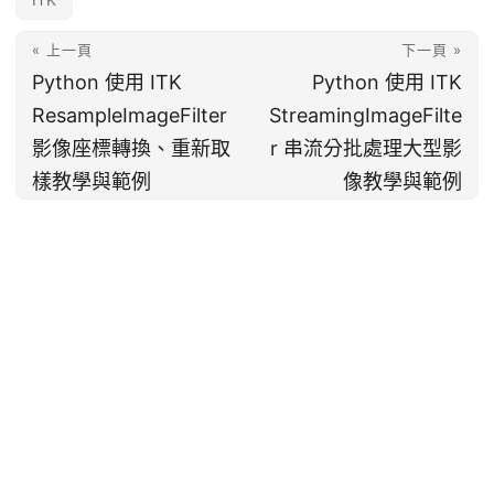
« 上一頁
下一頁 »
Python 使用 ITK
Python 使用 ITK
ResampleImageFilter
StreamingImageFilte
影像座標轉換、重新取
r 串流分批處理大型影
樣教學與範例
像教學與範例