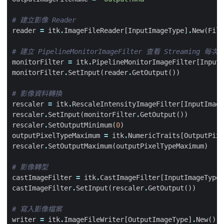
# 建立影像 Reader
reader
=
itk
.
ImageFileReader
[
InputImageType
]
.
New
(
File
# 建立 PipelineMonitorImageFilter 查看 Streaming 
monitorFilter
=
itk
.
PipelineMonitorImageFilter
[
InputI
monitorFilter
.
SetInput
(
reader
.
GetOutput
())
# 影像資料轉換
rescaler
=
itk
.
RescaleIntensityImageFilter
[
InputImage
rescaler
.
SetInput
(
monitorFilter
.
GetOutput
())
rescaler
.
SetOutputMinimum
(
0
)
outputPixelTypeMaximum
=
itk
.
NumericTraits
[
OutputPixe
rescaler
.
SetOutputMaximum
(
outputPixelTypeMaximum
)
# 影像轉型
castImageFilter
=
itk
.
CastImageFilter
[
InputImageType
,
castImageFilter
.
SetInput
(
rescaler
.
GetOutput
())
# 寫入影像檔案
writer
=
itk
.
ImageFileWriter
[
OutputImageType
]
.
New
()