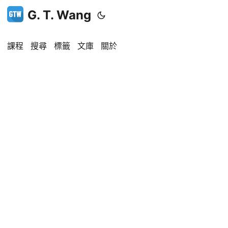
G. T. Wang
課程
搜尋
標籤
文庫
關於