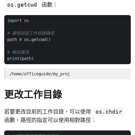
os.getcwd
函數：
import
os
# 取得目前工作目錄路徑
path
=
os
.
getcwd
()
# 輸出路徑
print
(
path
)
/home/officeguide/my_proj
更改工作目錄
若要更改目前的工作目錄，可以使用
os.chdir
函數，路徑的指定可以使用相對路徑：