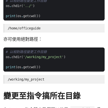
# 以相對路徑變更工作目錄
os
.
chdir
(
'../'
)
print
(
os
.
getcwd
())
/home/officeguide
亦可使用絕對路徑：
# 以相對路徑變更工作目錄
os
.
chdir
(
'/working/my_project'
)
print
(
os
.
getcwd
())
/working/my_project
變更至指令搞所在目錄