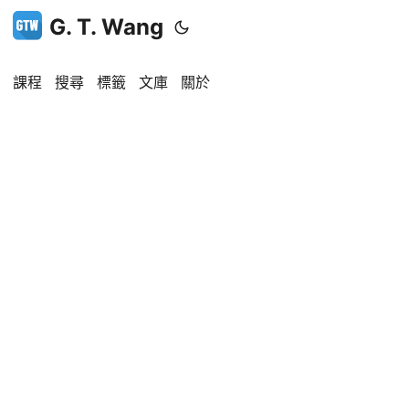
G. T. Wang
課程
搜尋
標籤
文庫
關於