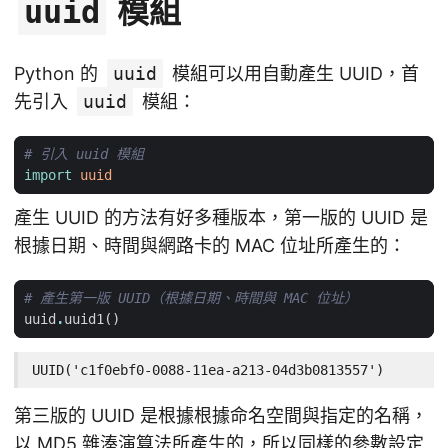
模組
uuid
Python 的
uuid
模組可以用自動產生 UUID，首
先引入
uuid
模組：
# 引入 uuid 模組
import
uuid
產生 UUID 的方法有好多種版本，第一版的 UUID 是
根據日期、時間與網路卡的 MAC 位址所產生的：
# 產生第一版 UUID（根據日期、時間與 MAC 位址）
uuid
.
uuid1
()
UUID('c1f0ebf0-0088-11ea-a213-04d3b0813557')
第三版的 UUID 是根據根據命名空間與指定的名稱，
以 MD5 雜湊演算法所產生的，所以同樣的參數設定