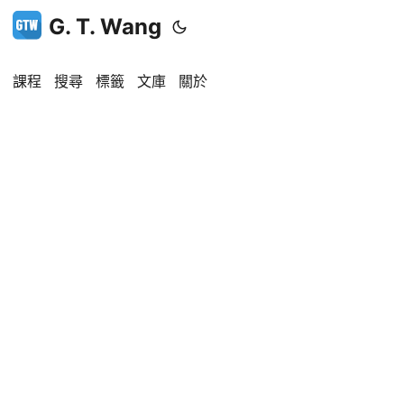
G. T. Wang
課程
搜尋
標籤
文庫
關於