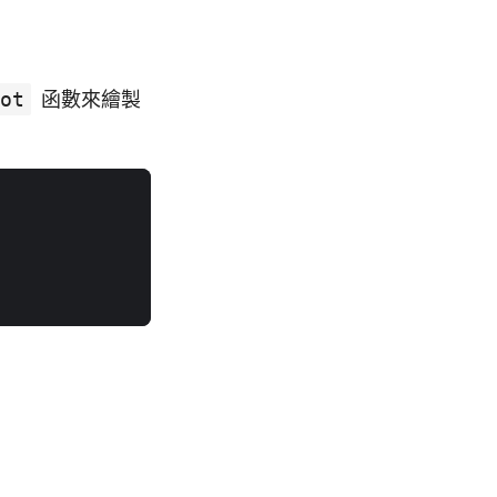
ot
函數來繪製