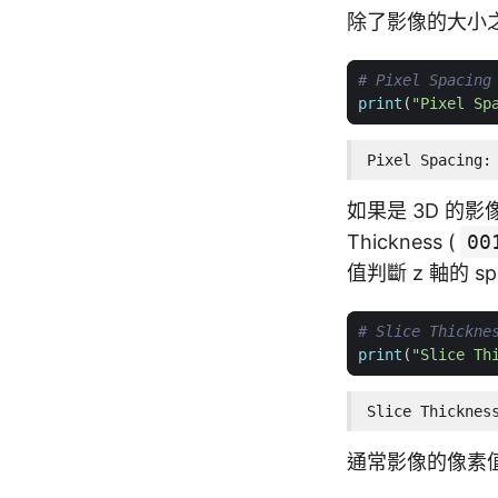
除了影像的大小之外，
# Pixel Spaci
print
(
"Pixel Sp
Pixel Spacing:
如果是 3D 的影像，
Thickness (
00
值判斷 z 軸的 sp
# Slice Thick
print
(
"Slice Th
Slice Thicknes
通常影像的像素