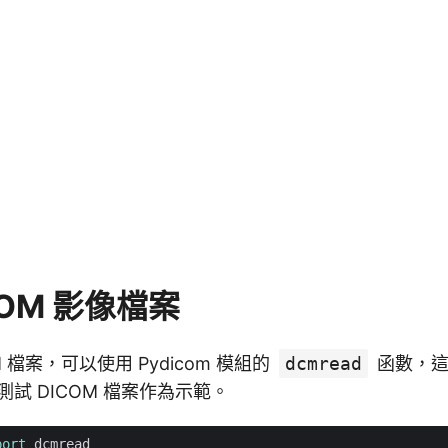
COM 影像檔案
M 檔案，可以使用 Pydicom 模組的
dcmread
函數，這
的測試 DICOM 檔案作為示範。
port
dcmread