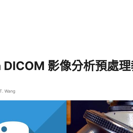
on DICOM 影像分析預處
 T. Wang