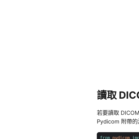
讀取 DI
若要讀取 DICO
Pydicom 附帶
from
pydicom
im