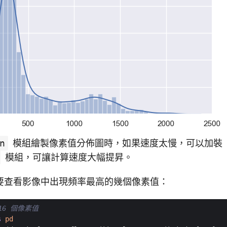
n
模組繪製像素值分佈圖時，如果速度太慢，可以加裝
模組，可讓計算速度大幅提昇。
要查看影像中出現頻率最高的幾個像素值：
16 個像素值
s
pd