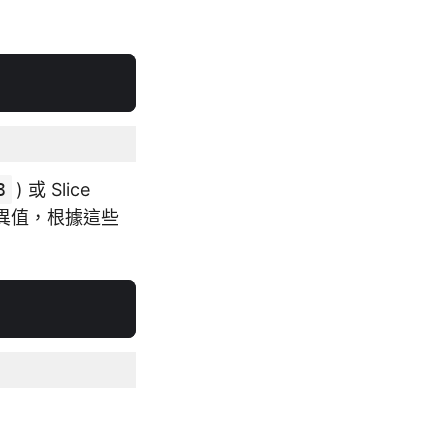
8
) 或 Slice
差異值，根據這些