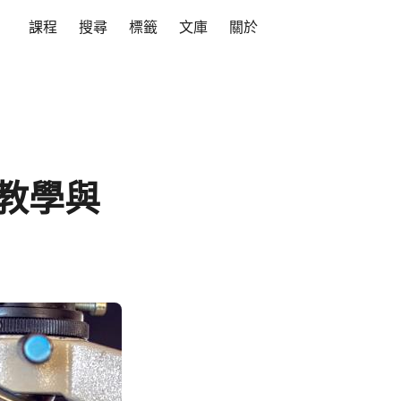
課程
搜尋
標籤
文庫
關於
理教學與