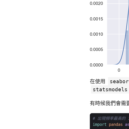
在使用
seabor
statsmodels
有時候我們會需
# 出現頻率最高的 
import
pandas
a