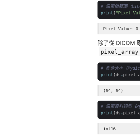
# 像素值範圍（DI
print
(
"Pixel Va
Pixel Value: 0
除了從 DICOM
pixel_array
# 影像大小（Pydi
print
(
ds
.
pixel_
(64, 64)
# 像素資料類型（Py
print
(
ds
.
pixel_
int16