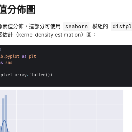
值分佈圖
像素值分佈，這部分可使用
seaborn
模組的
distpl
kernel density estimation）圖：
圖
ib.pyplot
as
plt
as
sns
.
pixel_array
.
flatten
())