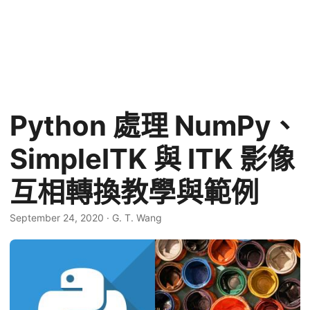
Python 處理 NumPy、
SimpleITK 與 ITK 影像
互相轉換教學與範例
September 24, 2020
·
G. T. Wang