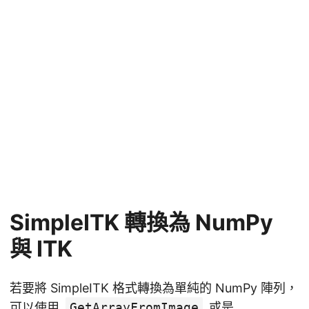
SimpleITK 轉換為 NumPy
與 ITK
若要將 SimpleITK 格式轉換為單純的 NumPy 陣列，
可以使用
GetArrayFromImage
或是