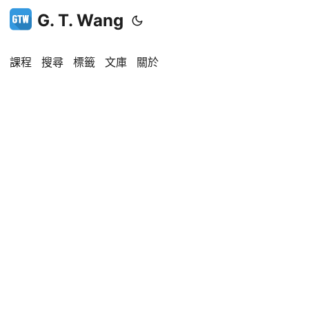
G. T. Wang
課程
搜尋
標籤
文庫
關於