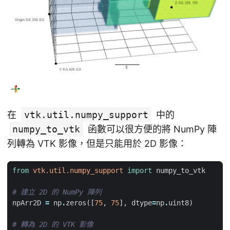
在
vtk.util.numpy_support
中的
numpy_to_vtk
函數可以很方便的將 NumPy 陣
列轉為 VTK 影像，但是只能用於 2D 影像：
from
vtk.util.numpy_support
import
numpy_to_vtk
# 建立 2D 的 NumPy 陣列
npArr2D
=
np
.
zeros
([
75
,
75
],
dtype
=
np
.
uint8
)
# 轉為 2D 的 VTK 影像