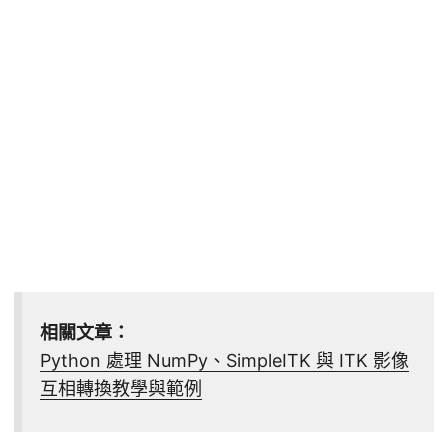
相關文章：
Python 處理 NumPy、SimpleITK 與 ITK 影像
互相轉換教學與範例