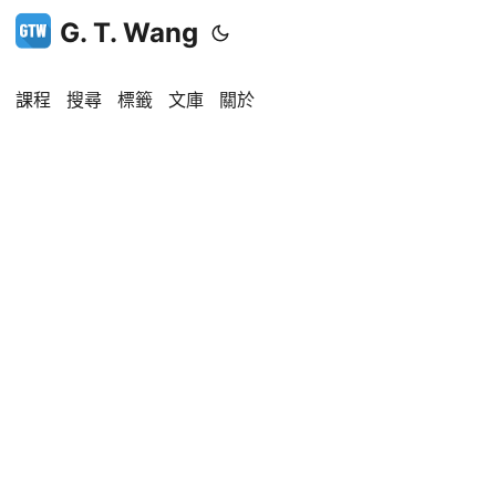
G. T. Wang
課程
搜尋
標籤
文庫
關於