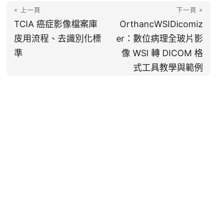
« 上一頁
下一頁 »
TCIA 癌症影像檔案庫
OrthancWSIDicomiz
庋用流程、去識別化標
er：數位病理全玻片影
準
像 WSI 轉 DICOM 格
式工具教學與範例