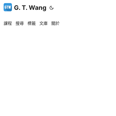
G. T. Wang
課程
搜尋
標籤
文庫
關於