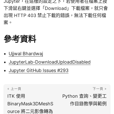
Jupyter，在這樣的設定之下，若使用者在檔案上按
下滑鼠右鍵並選擇「Download」下載檔案，就只會
出現 HTTP 403 禁止下載的錯誤，無法下載任何檔
案。
參考資料
Ujjwal Bhardwaj
JupyterLab-DownloadUploadDisabled
Jupyter GitHub Issues #293
« 上一頁
下一頁 »
ITK 使用
Python 查詢、變更工
BinaryMask3DMeshS
作目錄教學與範例
ource 將二元影像轉為