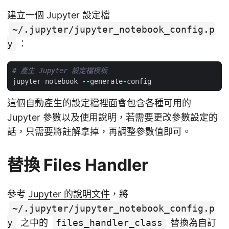
建立一個 Jupyter 設定檔
~/.jupyter/jupyter_notebook_config.p
y
：
# 產生 Jupyter 設定檔模板
jupyter
notebook
--
generate
-
config
這個自動產生的設定檔裡面會包含各種可用的
Jupyter 參數以及使用說明，若需要更改參數設定的
話，只需要將註解拿掉，再調整參數值即可。
替換 Files Handler
參考
Jupyter 的說明文件
，將
~/.jupyter/jupyter_notebook_config.p
y
之中的
files_handler_class
替換為自訂