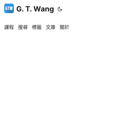
G. T. Wang
課程
搜尋
標籤
文庫
關於