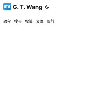
G. T. Wang
課程
搜尋
標籤
文庫
關於