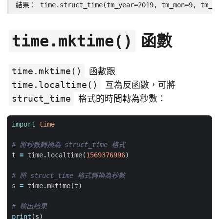
結果： time.struct_time(tm_year=2019, tm_mon=9, tm_mda
函數
time.mktime()
time.mktime()
函數跟
time.localtime()
互為反函數，可將
struct_time
格式的時間轉為秒數：
import
time
# 將秒數轉換為 struct_time 格式
t
=
time
.
localtime
(
1569376996
)
# 將 struct_time 格式轉換為秒數
s
=
time
.
mktime
(
t
)
# 輸出結果
print
(
s
)