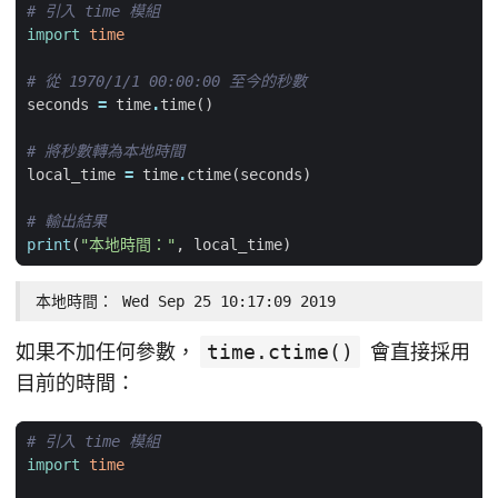
# 引入 time 模組
import
time
# 從 1970/1/1 00:00:00 至今的秒數
seconds
=
time
.
time
()
# 將秒數轉為本地時間
local_time
=
time
.
ctime
(
seconds
)
# 輸出結果
print
(
"本地時間："
,
local_time
)
本地時間： Wed Sep 25 10:17:09 2019
如果不加任何參數，
time.ctime()
會直接採用
目前的時間：
# 引入 time 模組
import
time