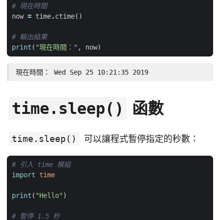
# 現在時間
now
=
time
.
ctime
()
# 輸出結果
print
(
"現在時間："
,
now
)
現在時間： Wed Sep 25 10:21:35 2019
函數
time.sleep()
time.sleep()
可以讓程式暫停指定的秒數：
# 引入 time 模組
import
time
print
(
"Hello"
)
# 暫停 1.5 秒