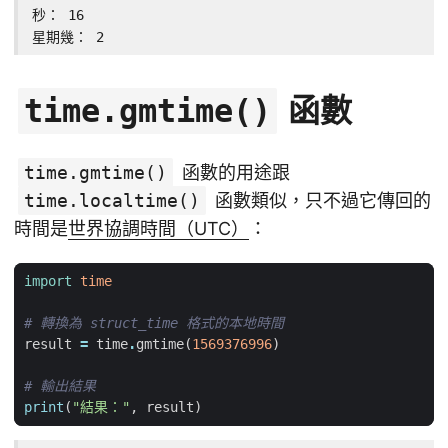
秒： 16

星期幾： 2
函數
time.gmtime()
time.gmtime()
函數的用途跟
time.localtime()
函數類似，只不過它傳回的
時間是
世界協調時間（UTC）
：
import
time
# 轉換為 struct_time 格式的本地時間
result
=
time
.
gmtime
(
1569376996
)
# 輸出結果
print
(
"結果："
,
result
)