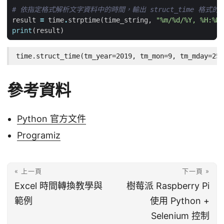
# 依指定格式解析文字資料中的時間，輸出 struct_time 格式的
result
=
time
.
strptime
(
time_string
,
"%m/
%d
/%Y, %H:%M:
print
(
result
)
time.struct_time(tm_year=2019, tm_mon=9, tm_mday=25,
參考資料
Python 官方文件
Programiz
« 上一頁
下一頁 »
Excel 時間轉換教學與
樹莓派 Raspberry Pi
範例
使用 Python +
Selenium 控制