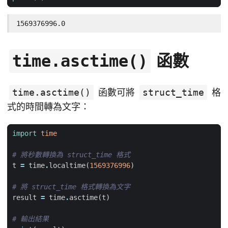
1569376996.0
函數
time.asctime()
time.asctime()
函數可將
struct_time
格
式的時間轉為文字：
import
time
# 將秒數轉換為 struct_time 格式
t
=
time
.
localtime
(
1569376996
)
# 將 struct_time 格式轉換為文字
result
=
time
.
asctime
(
t
)
# 輸出結果