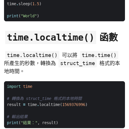
time
.
sleep
(
1.5
)
print
(
"World"
)
函數
time.localtime()
time.localtime()
可以將
time.time()
所產生的秒數，轉換為
struct_time
格式的本
地時間。
import
time
# 轉換為 struct_time 格式的本地時間
result
=
time
.
localtime
(
1569376996
)
# 輸出結果
print
(
"結果："
,
result
)