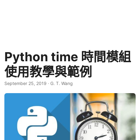
Python time 時間模組
使用教學與範例
September 25, 2019
·
G. T. Wang