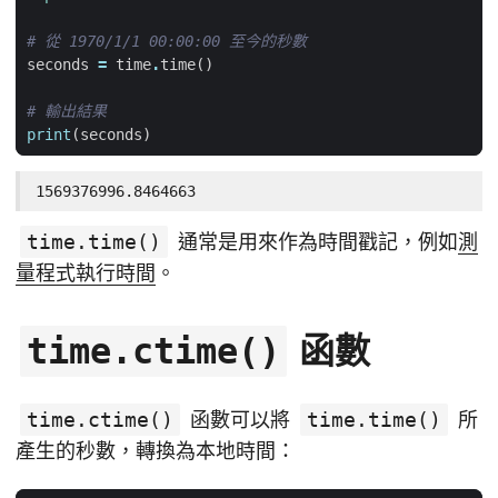
# 從 1970/1/1 00:00:00 至今的秒數
seconds
=
time
.
time
()
# 輸出結果
print
(
seconds
)
1569376996.8464663
time.time()
通常是用來作為時間戳記，例如
測
量程式執行時間
。
函數
time.ctime()
time.ctime()
函數可以將
time.time()
所
產生的秒數，轉換為本地時間：