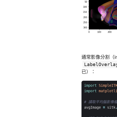
通常影像分割（im
LabelOverla
已）：
import
SimpleIT
import
matplotl
# 讀取平均腦影像
avgImage
=
sitk