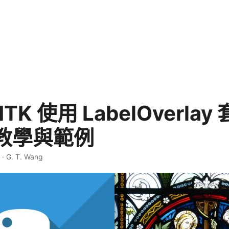
eITK 使用 LabelOverla
教學與範例
·
G. T. Wang