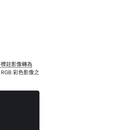
er 將標註影像轉為
RGB 彩色影像之