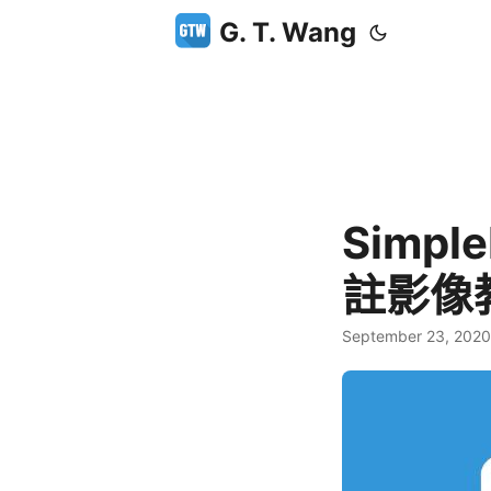
G. T. Wang
Simpl
註影像
September 23, 2020