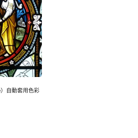
age）自動套用色彩