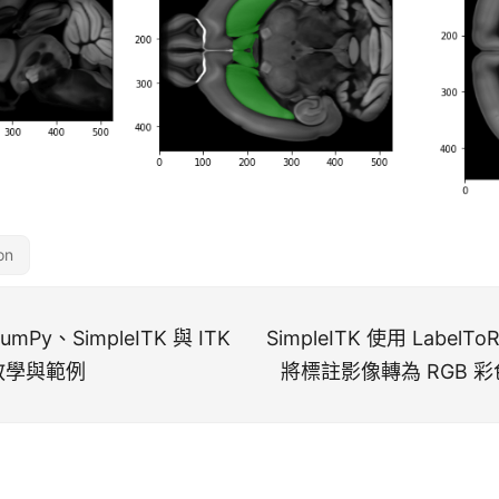
on
umPy、SimpleITK 與 ITK
SimpleITK 使用 LabelToR
教學與範例
將標註影像轉為 RGB 