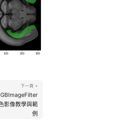
下一頁 »
GBImageFilter
彩色影像教學與範
例