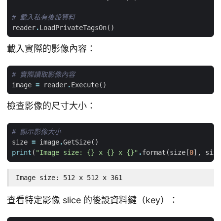
# 載入私有後設資料
reader
.
LoadPrivateTagsOn
()
載入實際的影像內容：
# 實際讀取影像內容
image
=
reader
.
Execute
()
檢查影像的尺寸大小：
# 顯示影像大小
size
=
image
.
GetSize
()
print
(
"Image size: 
{}
 x 
{}
 x 
{}
"
.
format
(
size
[
0
],
size
Image size: 512 x 512 x 361
查看特定影像 slice 的後設資料鍵（key）：