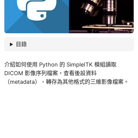
目錄
介紹如何使用 Python 的 SimpleITK 模組讀取
DICOM 影像序列檔案，查看後設資料
（metadata）、轉存為其他格式的三維影像檔案。