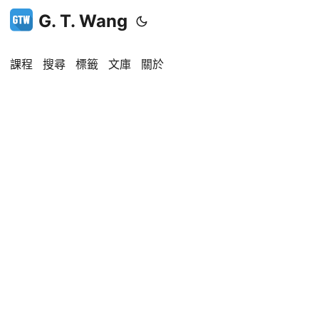
G. T. Wang
課程
搜尋
標籤
文庫
關於