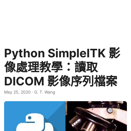
Python SimpleITK 影
像處理教學：讀取
DICOM 影像序列檔案
May 25, 2020
·
G. T. Wang