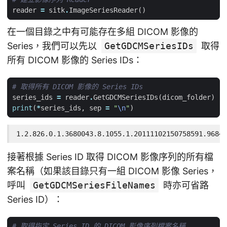
reader
=
sitk
.
ImageSeriesReader
()
在一個目錄之中有可能存在多組 DICOM 影像的
Series，我們可以先以
GetGDCMSeriesIDs
取得
所有 DICOM 影像的 Series IDs：
# 取得所有 DICOM 影像的 Series IDs
series_ids
=
reader
.
GetGDCMSeriesIDs
(
dicom_folder
)
print
(
*
series_ids
,
sep
=
"
\n
"
)
1.2.826.0.1.3680043.8.1055.1.20111102150758591.96842
接著根據 Series ID 取得 DICOM 影像序列的所有檔
案名稱（如果該目錄只有一組 DICOM 影像 Series，
呼叫
GetGDCMSeriesFileNames
時亦可省路
Series ID）：
# 取得指定 Series ID 的 DICOM 影像序列檔案名稱