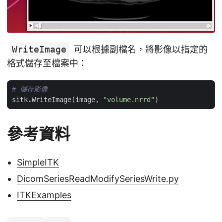
WriteImage
可以根據副檔名，將影像以指定的
格式儲存至檔案中：
# 儲存影像
sitk
.
WriteImage
(
image
,
"volume.nrrd"
)
參考資料
SimpleITK
DicomSeriesReadModifySeriesWrite.py
ITKExamples