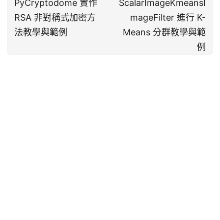
PyCryptodome 實作
ScalarImageKmeansI
RSA 非對稱式加密方
mageFilter 進行 K-
法教學與範例
Means 分群教學與範
例