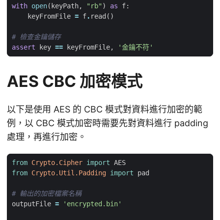
with
open
(
keyPath
,
"rb"
)
as
f
:
keyFromFile
=
f
.
read
()
# 檢查金鑰儲存
assert
key
==
keyFromFile
,
'金鑰不符'
AES CBC 加密模式
以下是使用 AES 的 CBC 模式對資料進行加密的範
例，以 CBC 模式加密時需要先對資料進行 padding
處理，再進行加密。
from
Crypto.Cipher
import
AES
from
Crypto.Util.Padding
import
pad
# 輸出的加密檔案名稱
outputFile
=
'encrypted.bin'