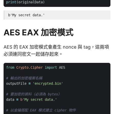
print
(
originalData
)
b'My secret data.'
AES EAX 加密模式
AES 的 EAX 加密模式會產生 nonce 與 tag，這兩項
必須連同密文一起儲存起來。
from
Crypto.Cipher
import
AES
# 輸出的加密檔案名稱
outputFile
=
'encrypted.bin'
# 要加密的資料（必須為 bytes）
data
=
b
'My secret data.'
# 以金鑰搭配 EAX 模式建立 cipher 物件