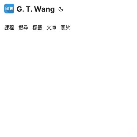
G. T. Wang
課程
搜尋
標籤
文庫
關於