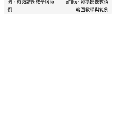
圖、時頻譜圖教學與範
eFilter 轉換影像數值
例
範圍教學與範例