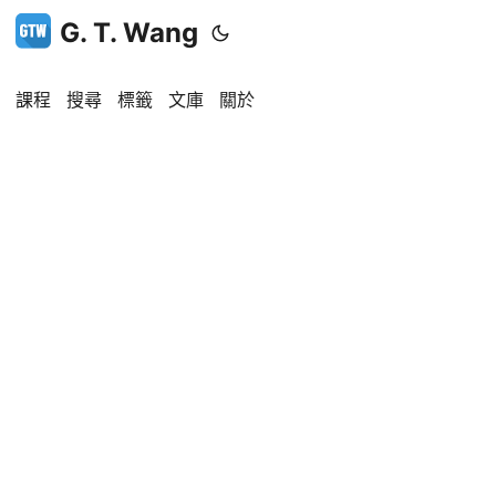
G. T. Wang
課程
搜尋
標籤
文庫
關於