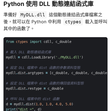
Python 使用 DLL 動態連結函式庫
準備好
MyDLL.dll
這個動態連結函式庫檔案之
後，就可以在 Python 中利用
ctypes
載入並呼叫
其中的函數了。
from
ctypes
import
cdll
,
c_double
# 載入 DLL 動態連結函式庫
mydll
=
cdll
.
LoadLibrary
(
'./MyDLL.dll'
)
# 設定 DLL 檔案中 dist 函數的參數資料型態
mydll
.
dist
.
argtypes
=
[
c_double
,
c_double
,
c_double
,
# 設定 DLL 檔案中 dist 函數的傳回值資料型態
mydll
.
dist
.
restype
=
c_double
# 呼叫 DLL 檔案中的 dist 函數
d
=
mydll
.
dist
(
1.0
,
1.0
,
4.0
,
5.0
)
print
(
"dist ="
,
d
)