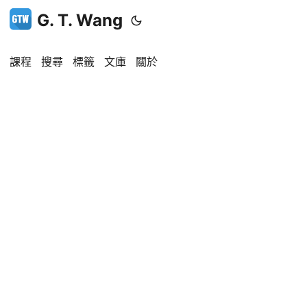
G. T. Wang
課程
搜尋
標籤
文庫
關於