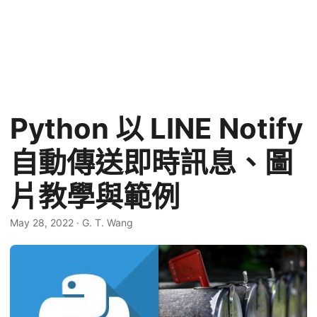
Python 以 LINE Notify
自動傳送即時訊息、圖
片教學與範例
May 28, 2022
·
G. T. Wang