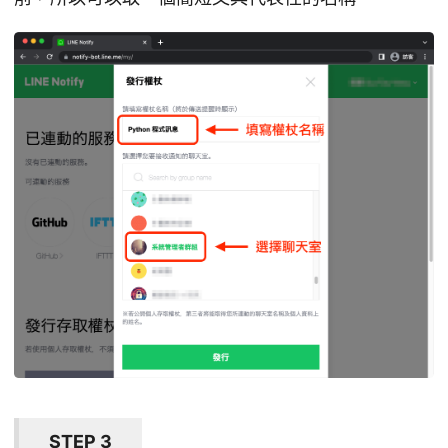
STEP 3