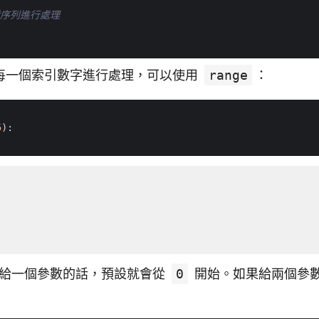
圈對序列進行處理
每一個索引數字進行處理，可以使用
range
：
5
):
給一個參數的話，預設就會從
0
開始。如果給兩個參