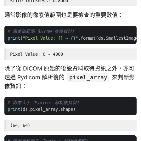
Slice Thickness: 0.8000
通常影像的像素值範圍也是要檢查的重要數值：
# 像素值範圍（DICOM 後設資料）
print
(
"Pixel Value: 
{}
 ~ 
{}
"
.
format
(
ds
.
SmallestImageP
Pixel Value: 0 ~ 4000
除了從 DICOM 原始的後設資料取得資訊之外，亦可
透過 Pydicom 解析後的
pixel_array
來判斷影
像資訊：
# 影像大小（Pydicom 解析後資料）
print
(
ds
.
pixel_array
.
shape
)
(64, 64)