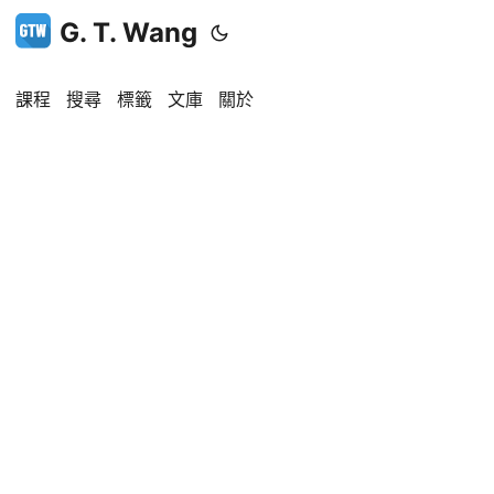
G. T. Wang
課程
搜尋
標籤
文庫
關於