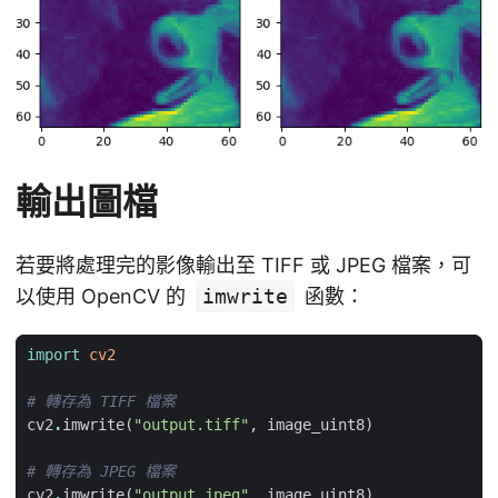
輸出圖檔
若要將處理完的影像輸出至 TIFF 或 JPEG 檔案，可
以使用 OpenCV 的
imwrite
函數：
import
cv2
# 轉存為 TIFF 檔案
cv2
.
imwrite
(
"output.tiff"
,
image_uint8
)
# 轉存為 JPEG 檔案
cv2
.
imwrite
(
"output.jpeg"
,
image_uint8
)