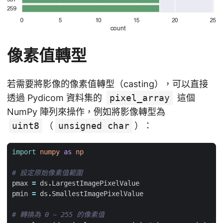
像素值轉型
若需要將影像的像素值轉型（casting），可以直接
透過 Pydicom 資料集的
pixel_array
這個
NumPy 陣列來操作，例如將影像轉型為
uint8
（
unsigned char
）：
import
numpy
as
np
# 設定原始像素值範圍
pmax
=
ds
.
LargestImagePixelValue
pmin
=
ds
.
SmallestImagePixelValue
# 轉換為 0 ~ 255 的像素值