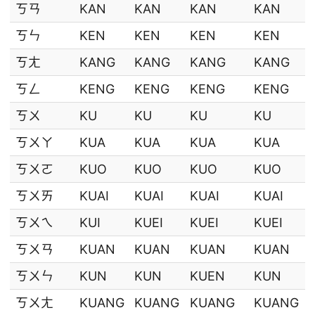
ㄎㄢ
KAN
KAN
KAN
KAN
ㄎㄣ
KEN
KEN
KEN
KEN
ㄎㄤ
KANG
KANG
KANG
KANG
ㄎㄥ
KENG
KENG
KENG
KENG
ㄎㄨ
KU
KU
KU
KU
ㄎㄨㄚ
KUA
KUA
KUA
KUA
ㄎㄨㄛ
KUO
KUO
KUO
KUO
ㄎㄨㄞ
KUAI
KUAI
KUAI
KUAI
ㄎㄨㄟ
KUI
KUEI
KUEI
KUEI
ㄎㄨㄢ
KUAN
KUAN
KUAN
KUAN
ㄎㄨㄣ
KUN
KUN
KUEN
KUN
ㄎㄨㄤ
KUANG
KUANG
KUANG
KUANG