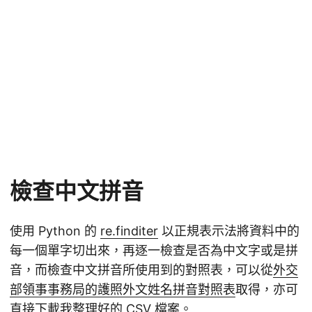
檢查中文拼音
使用 Python 的
re.finditer
以正規表示法將資料中的
每一個單字切出來，再逐一檢查是否為中文字或是拼
音，而檢查中文拼音所使用到的對照表，可以從
外交
部領事事務局的護照外文姓名拼音對照表
取得，亦可
直接下載我整理好的
CSV 檔案
。