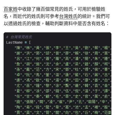
百家姓
中收錄了幾百個常見的姓氏，可用於檢驗姓
名，而近代的姓氏則可參考
台灣姓氏
的統計。我們可
以透過姓氏的檢查，輔助判斷資料中是否含有姓名：
# 台灣常見姓氏
LastName
=
[
"陳"
,
"林"
,
"黃"
,
"張"
,
"李"
,
"王"
,
"吳"
,
"劉"
,
"蔡"
,
"楊"
,
"
"謝"
,
"洪"
,
"郭"
,
"邱"
,
"曾"
,
"廖"
,
"賴"
,
"徐"
,
"周"
,
"葉"
,
"
"呂"
,
"江"
,
"何"
,
"蕭"
,
"羅"
,
"高"
,
"潘"
,
"簡"
,
"朱"
,
"鍾"
,
"
"詹"
,
"胡"
,
"施"
,
"沈"
,
"余"
,
"盧"
,
"梁"
,
"趙"
,
"顏"
,
"柯"
,
"
"孫"
,
"戴"
,
"范"
,
"方"
,
"宋"
,
"鄧"
,
"杜"
,
"傅"
,
"侯"
,
"曹"
,
"
"卓"
,
"阮"
,
"馬"
,
"董"
,
"温"
,
"唐"
,
"藍"
,
"石"
,
"蔣"
,
"古"
,
"
"連"
,
"馮"
,
"歐"
,
"程"
,
"湯"
,
"黄"
,
"田"
,
"康"
,
"姜"
,
"白"
,
"
"尤"
,
"巫"
,
"鐘"
,
"黎"
,
"涂"
,
"龔"
,
"嚴"
,
"韓"
,
"袁"
,
"金"
,
"
"夏"
,
"柳"
,
"凃"
,
"邵"
,
"錢"
,
"伍"
,
"倪"
,
"溫"
,
"于"
,
"譚"
,
"
"任"
,
"甘"
,
"秦"
,
"顧"
,
"毛"
,
"章"
,
"史"
,
"官"
,
"萬"
,
"俞"
,
"
"饒"
,
"張簡"
,
"闕"
,
"凌"
,
"崔"
,
"尹"
,
"孔"
,
"歐陽"
,
"辛"
,
"武
"陶"
,
"易"
,
"段"
,
"龍"
,
"韋"
,
"葛"
,
"池"
,
"孟"
,
"褚"
,
"殷"
,
"
"賈"
,
"莫"
,
"文"
,
"管"
,
"關"
,
"向"
,
"包"
,
"丘"
,
"梅"
,
"范姜"