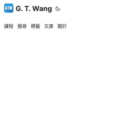
G. T. Wang
課程
搜尋
標籤
文庫
關於