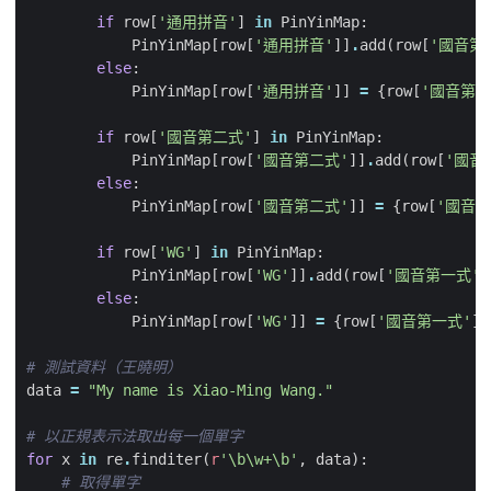
if
row
[
'通用拼音'
]
in
PinYinMap
:
PinYinMap
[
row
[
'通用拼音'
]]
.
add
(
row
[
'國音第
else
:
PinYinMap
[
row
[
'通用拼音'
]]
=
{
row
[
'國音第一
if
row
[
'國音第二式'
]
in
PinYinMap
:
PinYinMap
[
row
[
'國音第二式'
]]
.
add
(
row
[
'國音
else
:
PinYinMap
[
row
[
'國音第二式'
]]
=
{
row
[
'國音第
if
row
[
'WG'
]
in
PinYinMap
:
PinYinMap
[
row
[
'WG'
]]
.
add
(
row
[
'國音第一式'
]
else
:
PinYinMap
[
row
[
'WG'
]]
=
{
row
[
'國音第一式'
],
# 測試資料（王曉明）
data
=
"My name is Xiao-Ming Wang."
# 以正規表示法取出每一個單字
for
x
in
re
.
finditer
(
r
'\b\w+\b'
,
data
):
# 取得單字