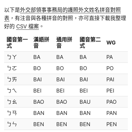
以下是
外交部領事事務局的護照外文姓名拼音對照
表
，有注音與各種拼音的對照，亦可直接下載我整理
好的
CSV 檔案
。
國音第一
漢語拼
通用拼
國音第二
WG
式
音
音
式
ㄅㄚ
BA
BA
BA
PA
ㄅㄛ
BO
BO
BO
PO
ㄅㄞ
BAI
BAI
BAI
PAI
ㄅㄟ
BEI
BEI
BEI
PEI
ㄅㄠ
BAO
BAO
BAU
PAO
ㄅㄢ
BAN
BAN
BAN
PAN
ㄅㄣ
BEN
BEN
BEN
PEN