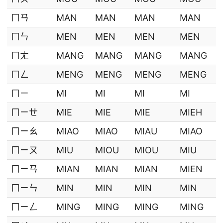
ㄇㄢ
MAN
MAN
MAN
MAN
ㄇㄣ
MEN
MEN
MEN
MEN
ㄇㄤ
MANG
MANG
MANG
MANG
ㄇㄥ
MENG
MENG
MENG
MENG
ㄇㄧ
MI
MI
MI
MI
ㄇㄧㄝ
MIE
MIE
MIE
MIEH
ㄇㄧㄠ
MIAO
MIAO
MIAU
MIAO
ㄇㄧㄡ
MIU
MIOU
MIOU
MIU
ㄇㄧㄢ
MIAN
MIAN
MIAN
MIEN
ㄇㄧㄣ
MIN
MIN
MIN
MIN
ㄇㄧㄥ
MING
MING
MING
MING