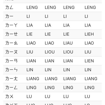
ㄌㄥ
LENG
LENG
LENG
LENG
ㄌㄧ
LI
LI
LI
LI
ㄌㄧㄚ
LIA
LIA
LIA
LIA
ㄌㄧㄝ
LIE
LIE
LIE
LIEH
ㄌㄧㄠ
LIAO
LIAO
LIAU
LIAO
ㄌㄧㄡ
LIU
LIOU
LIOU
LIU
ㄌㄧㄢ
LIAN
LIAN
LIAN
LIEN
ㄌㄧㄣ
LIN
LIN
LIN
LIN
ㄌㄧㄤ
LIANG
LIANG
LIANG
LIANG
ㄌㄧㄥ
LING
LING
LING
LING
ㄌㄨ
LU
LU
LU
LU