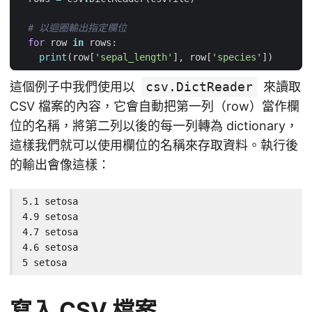
# 以迴圈輸出指定欄位
for
row
in
rows
:
print
(
row
[
'sepal_length'
],
row
[
'species'
])
這個例子中我們使用以
csv.DictReader
來讀取
CSV 檔案的內容，它會自動把第一列（row）當作欄
位的名稱，將第二列以後的每一列轉為 dictionary，
這樣我們就可以使用欄位的名稱來存取資料。執行後
的輸出會像這樣：
5.1 setosa

4.9 setosa

4.7 setosa

4.6 setosa

5 setosa
寫入 CSV 檔案