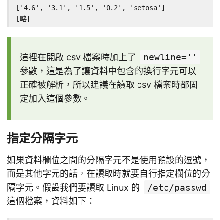
['4.6', '3.1', '1.5', '0.2', 'setosa']

[略]
這裡在開啟 csv 檔案時加上了
newline=''
參數，這是為了讓資料中包含的換行字元可以
正確被解析，所以建議在讀取 csv 檔案時都固
定加入這個參數。
指定分隔字元
如果資料欄位之間的分隔字元不是使用預設的逗號，
而是其他字元的話，在讀取時就要自行指定欄位的分
隔字元。假設我們要讀取 Linux 的
/etc/passwd
這個檔案，資料如下：