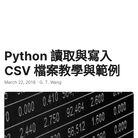
Python 讀取與寫入
CSV 檔案教學與範例
March 22, 2018
·
G. T. Wang