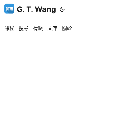
G. T. Wang
課程
搜尋
標籤
文庫
關於