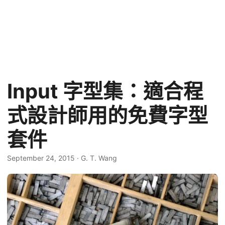
Input 字型集：適合程
式設計師用的免費字型
套件
September 24, 2015
·
G. T. Wang