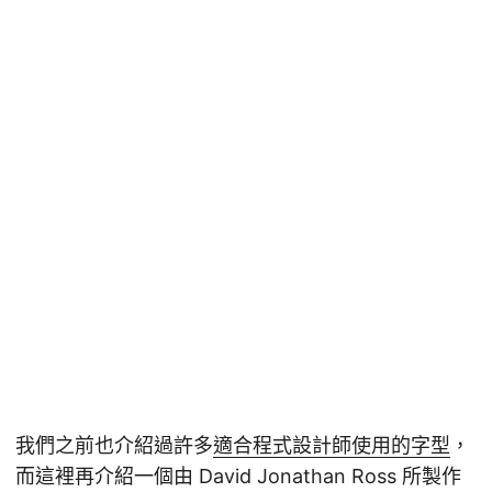
我們之前也介紹過許多
適合程式設計師使用的字型
，
而這裡再介紹一個由 David Jonathan Ross 所製作