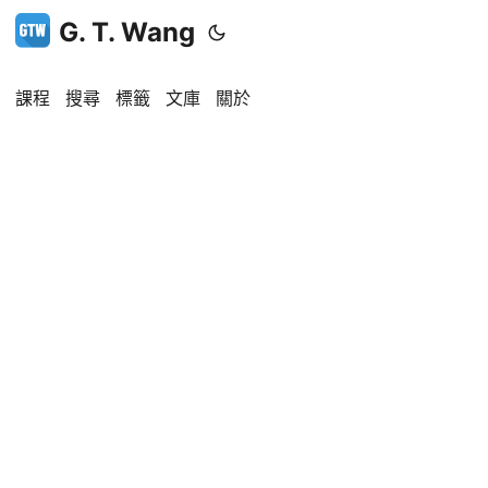
G. T. Wang
課程
搜尋
標籤
文庫
關於