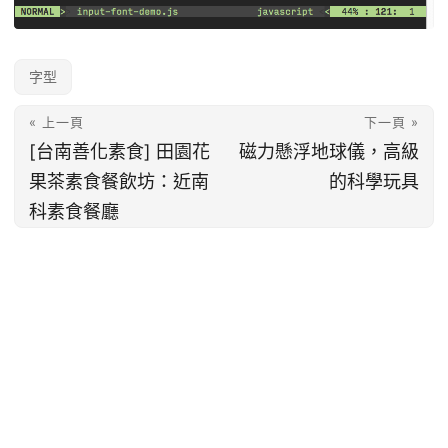
字型
« 上一頁
下一頁 »
[台南善化素食] 田園花
磁力懸浮地球儀，高級
果茶素食餐飲坊：近南
的科學玩具
科素食餐廳