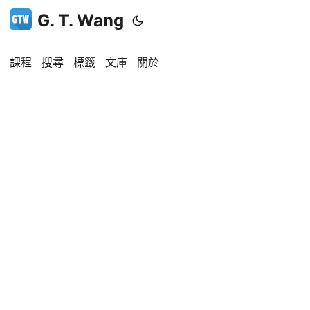
G. T. Wang
課程
搜尋
標籤
文庫
關於