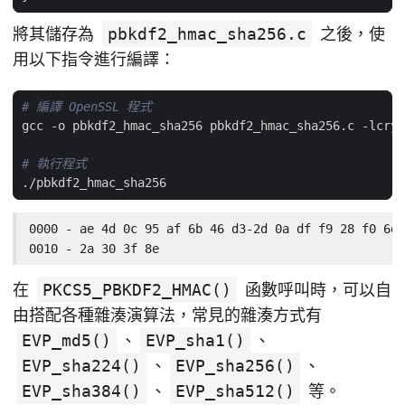
將其儲存為
pbkdf2_hmac_sha256.c
之後，使
用以下指令進行編譯：
# 編譯 OpenSSL 程式
# 執行程式
0000 - ae 4d 0c 95 af 6b 46 d3-2d 0a df f9 28 f0 6d 
0010 - 2a 30 3f 8e                                  
在
PKCS5_PBKDF2_HMAC()
函數呼叫時，可以自
由搭配各種雜湊演算法，常見的雜湊方式有
EVP_md5()
、
EVP_sha1()
、
EVP_sha224()
、
EVP_sha256()
、
EVP_sha384()
、
EVP_sha512()
等。