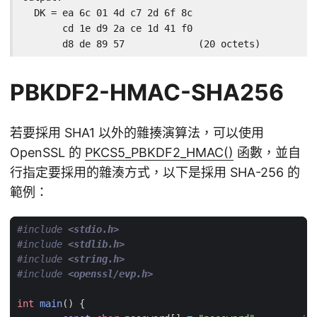
  DK = ea 6c 01 4d c7 2d 6f 8c

       cd 1e d9 2a ce 1d 41 f0

       d8 de 89 57             (20 octets)
PBKDF2-HMAC-SHA256
若要採用 SHA1 以外的雜揍演算法，可以使用
OpenSSL 的
PKCS5_PBKDF2_HMAC()
函數，並自
行指定要採用的雜湊方式，以下是採用 SHA-256 的
範例：
#include
<stdio.h>
#include
<stdlib.h>
#include
<string.h>
#include
<openssl/evp.h>
int
main
()
{