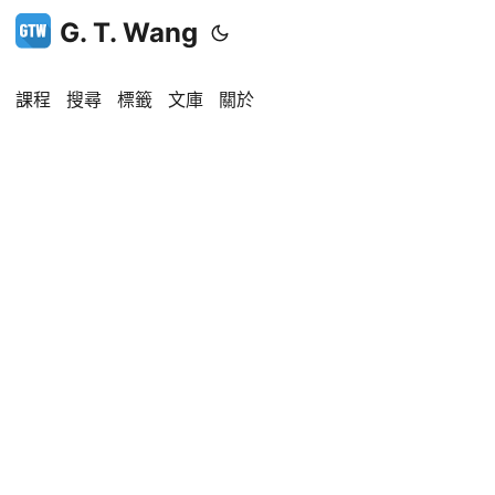
G. T. Wang
課程
搜尋
標籤
文庫
關於