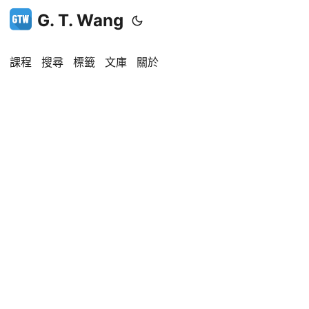
G. T. Wang
課程
搜尋
標籤
文庫
關於