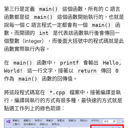
第三行是定義
main()
這個函數，所有的 C 語言
函數都是從
main()
這個函數開始執行的，也就是
說每一個 C 語言程式一定都會有一個
main()
函
數，而開頭的
int
是代表該函數執行後會傳回一
個整數（integer），而後面大括號中的程式碼就是此
函數實際執行內容。
在
main()
函數中，
printf
會輸出
Hello,
World!
這一行文字，接著以
return
傳回
0
作為
main()
函數的回傳值。
將這段程式碼寫在
*.cpp
檔案中，接著編譯並執
行，編譯與執行的方式有很多種，最快速的方式就是
點選工作列上的綠色箭頭：