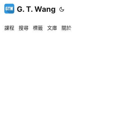
G. T. Wang
課程
搜尋
標籤
文庫
關於