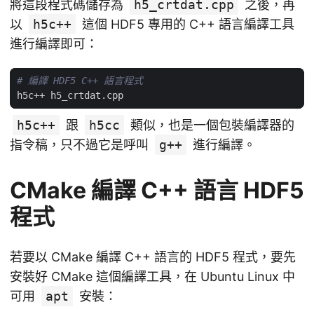
將這段程式碼儲存為
h5_crtdat.cpp
之後，再
以
h5c++
這個 HDF5 專用的 C++ 語言編譯工具
進行編譯即可：
# 編譯 HDF5 C++ 語言程式
h5c++
跟
h5cc
類似，也是一個包裝編譯器的
指令稿，只不過它是呼叫
g++
進行編譯。
CMake 編譯 C++ 語言 HDF5
程式
若要以 CMake 編譯 C++ 語言的 HDF5 程式，要先
安裝好 CMake 這個編譯工具，在 Ubuntu Linux 中
可用
apt
安裝：