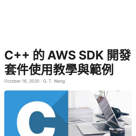
C++ 的 AWS SDK 開發
套件使用教學與範例
October 16, 2020
·
G. T. Wang