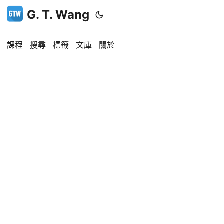
G. T. Wang
課程
搜尋
標籤
文庫
關於