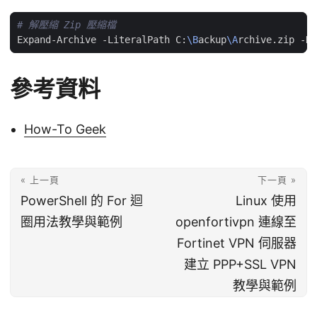
# 解壓縮 Zip 壓縮檔
Expand-Archive -LiteralPath C:
\B
ackup
\A
rchive.zip -De
參考資料
How-To Geek
« 上一頁
下一頁 »
PowerShell 的 For 迴
Linux 使用
圈用法教學與範例
openfortivpn 連線至
Fortinet VPN 伺服器
建立 PPP+SSL VPN
教學與範例