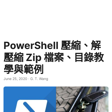
PowerShell 壓縮、解
壓縮 Zip 檔案、目錄教
學與範例
June 25, 2020
·
G. T. Wang