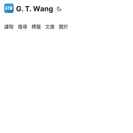
G. T. Wang
課程
搜尋
標籤
文庫
關於