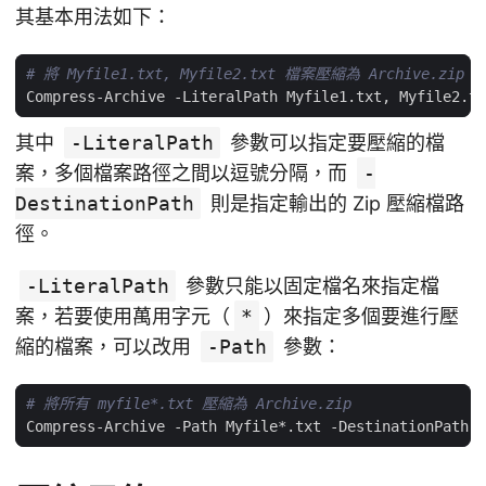
其基本用法如下：
# 將 Myfile1.txt, Myfile2.txt 檔案壓縮為 Archive.zip
其中
-LiteralPath
參數可以指定要壓縮的檔
案，多個檔案路徑之間以逗號分隔，而
-
DestinationPath
則是指定輸出的 Zip 壓縮檔路
徑。
-LiteralPath
參數只能以固定檔名來指定檔
案，若要使用萬用字元（
*
）來指定多個要進行壓
縮的檔案，可以改用
-Path
參數：
# 將所有 myfile*.txt 壓縮為 Archive.zip